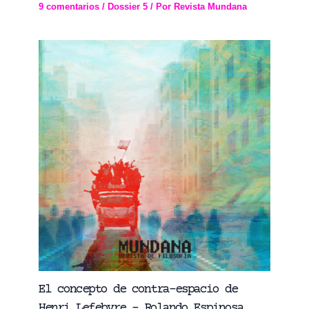
9 comentarios
/
Dossier 5
/ Por
Revista Mundana
El concepto de contra-espacio de
Henri Lefebvre – Rolando Espinosa