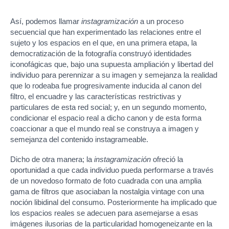
Así, podemos llamar
instagramización
a un proceso
secuencial que han experimentado las relaciones entre el
sujeto y los espacios en el que, en una primera etapa, la
democratización de la fotografía construyó identidades
iconofágicas que, bajo una supuesta ampliación y libertad del
individuo para perennizar a su imagen y semejanza la realidad
que lo rodeaba fue progresivamente inducida al canon del
filtro, el encuadre y las características restrictivas y
particulares de esta red social; y, en un segundo momento,
condicionar el espacio real a dicho canon y de esta forma
coaccionar a que el mundo real se construya a imagen y
semejanza del contenido instagrameable.
Dicho de otra manera; la
instagramización
ofreció la
oportunidad a que cada individuo pueda performarse a través
de un novedoso formato de foto cuadrada con una amplia
gama de filtros que asociaban la nostalgia vintage con una
noción libidinal del consumo. Posteriormente ha implicado que
los espacios reales se adecuen para asemejarse a esas
imágenes ilusorias de la particularidad homogeneizante en la