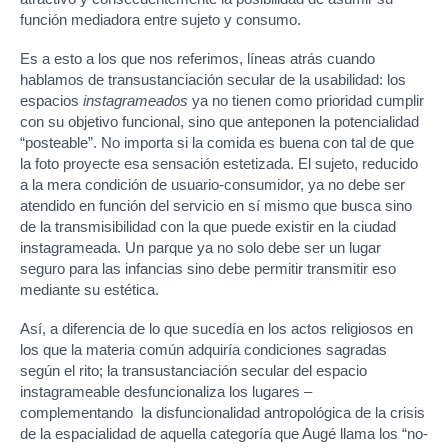
función mediadora entre sujeto y consumo.
Es a esto a los que nos referimos, líneas atrás cuando
hablamos de transustanciación secular de la usabilidad: los
espacios
instagrameados
ya no tienen como prioridad cumplir
con su objetivo funcional, sino que anteponen la potencialidad
“posteable”. No importa si la comida es buena con tal de que
la foto proyecte esa sensación estetizada. El sujeto, reducido
a la mera condición de usuario-consumidor, ya no debe ser
atendido en función del servicio en sí mismo que busca sino
de la transmisibilidad con la que puede existir en la ciudad
instagrameada. Un parque ya no solo debe ser un lugar
seguro para las infancias sino debe permitir transmitir eso
mediante su estética.
Así, a diferencia de lo que sucedía en los actos religiosos en
los que la materia común adquiría condiciones sagradas
según el rito; la transustanciación secular del espacio
instagrameable desfuncionaliza los lugares –
complementando la disfuncionalidad antropológica de la crisis
de la espacialidad de aquella categoría que Augé llama los “no-