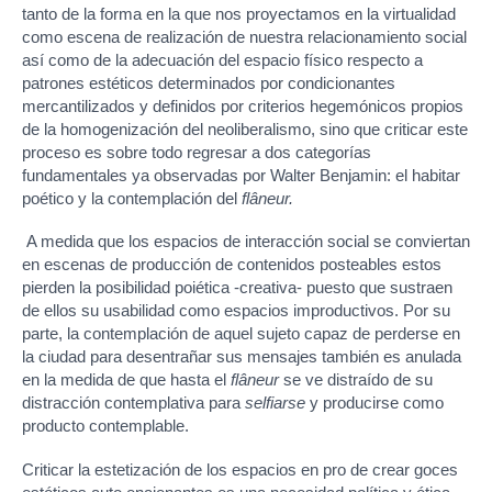
tanto de la forma en la que nos proyectamos en la virtualidad
como escena de realización de nuestra relacionamiento social
así como de la adecuación del espacio físico respecto a
patrones estéticos determinados por condicionantes
mercantilizados y definidos por criterios hegemónicos propios
de la homogenización del neoliberalismo, sino que criticar este
proceso es sobre todo regresar a dos categorías
fundamentales ya observadas por Walter Benjamin: el habitar
poético y la contemplación del
flâneur.
A medida que los espacios de interacción social se conviertan
en escenas de producción de contenidos posteables estos
pierden la posibilidad poiética -creativa- puesto que sustraen
de ellos su usabilidad como espacios improductivos. Por su
parte, la contemplación de aquel sujeto capaz de perderse en
la ciudad para desentrañar sus mensajes también es anulada
en la medida de que hasta el
flâneur
se ve distraído de su
distracción contemplativa para
selfiarse
y producirse como
producto contemplable.
Criticar la estetización de los espacios en pro de crear goces