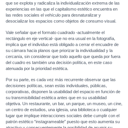
que se explota y radicaliza la individualización extrema de las
experiencias en las que el capitalismo estético encuentra en
las redes sociales el vehículo para desnaturalizar y
desocializar los espacios como objetos de consumo visual.
Vale señalar que el formato cuadrado -actualmente el
rectángulo en eje vertical- que no era usual en la fotografía,
implica que el individuo está obligado a cerrar el encuadre de
su cámara hacia planos que priorizar la individualidad y la
cercanía, sin considerar que todo aquello que queda por fuera
del cuadro es también una decisión política, en este caso
atenuada por la prioridad estética.
Por su parte, es cada vez más recurrente observar que las
decisiones políticas, sean estás individuales, públicas,
corporativas, disponen la usabilidad del espacio en función de
su transmisibilidad estética antes que en su usabilidad
objetiva. Un restaurante, un bar, un parque, un museo, un cine,
un centro de estudios, una iglesia, una biblioteca o cualquier
lugar que implique interacciones sociales debe cumplir con el
patrón estético “instagrameable” puesto que esto aumenta su
atractivo y consecuentemente la posibilidad de asumir su