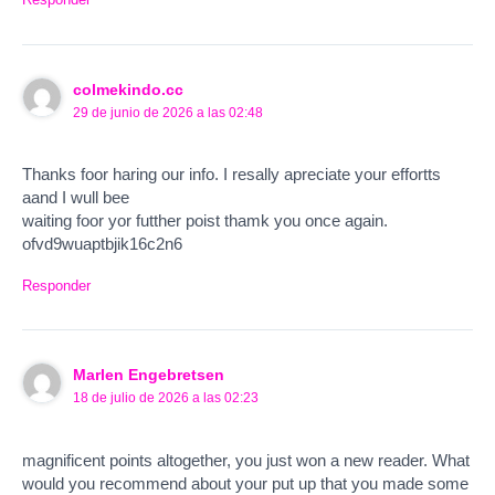
colmekindo.cc
29 de junio de 2026 a las 02:48
Thanks foor haring our info. I resally apreciate your effortts
aand I wull bee
waiting foor yor futther poist thamk you once again.
ofvd9wuaptbjik16c2n6
Responder
Marlen Engebretsen
18 de julio de 2026 a las 02:23
magnificent points altogether, you just won a new reader. What
would you recommend about your put up that you made some