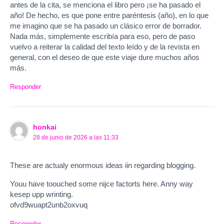
antes de la cita, se menciona el libro pero ¡se ha pasado el
año! De hecho, es que pone entre paréntesis (año), en lo que
me imagino que se ha pasado un clásico error de borrador.
Nada más, simplemente escribía para eso, pero de paso
vuelvo a reiterar la calidad del texto leído y de la revista en
general, con el deseo de que este viaje dure muchos años
más.
Responder
honkai
28 de junio de 2026 a las 11:33
These are actualy enormous ideas iin regarding blogging.
Youu have toouched some nijce factorts here. Anny way
kesep upp wrinting.
ofvd9wuapt2unb2oxvuq
Responder