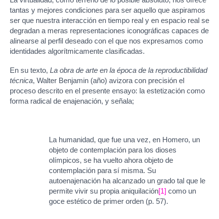
La virtualidad, como terreno de lo posible absoluto, nos ofrece
tantas y mejores condiciones para ser aquello que aspiramos
ser que nuestra interacción en tiempo real y en espacio real se
degradan a meras representaciones iconográficas capaces de
alinearse al perfil deseado con el que nos expresamos como
identidades algorítmicamente clasificadas.
En su texto,
La obra de arte en la época de la reproductibilidad
técnica
, Walter Benjamin (año) avizora con precisión el
proceso descrito en el presente ensayo: la estetización como
forma radical de enajenación, y señala;
La humanidad, que fue una vez, en Homero, un
objeto de contemplación para los dioses
olímpicos, se ha vuelto ahora objeto de
contemplación para sí misma. Su
autoenajenación ha alcanzado un grado tal que le
permite vivir su propia aniquilación
[1]
como un
goce estético de primer orden (p. 57).