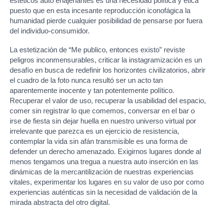
estéticos auto enajenantes es una necesidad política y ética
puesto que en esta incesante reproducción iconofágica la
humanidad pierde cualquier posibilidad de pensarse por fuera
del individuo-consumidor.
La estetización de “Me publico, entonces existo” reviste
peligros inconmensurables, criticar la instagramización es un
desafío en busca de redefinir los horizontes civilizatorios, abrir
el cuadro de la foto nunca resultó ser un acto tan
aparentemente inocente y tan potentemente político.
Recuperar el valor de uso, recuperar la usabilidad del espacio,
comer sin registrar lo que comemos, conversar en el bar o
irse de fiesta sin dejar huella en nuestro universo virtual por
irrelevante que parezca es un ejercicio de resistencia,
contemplar la vida sin afán transmisible es una forma de
defender un derecho amenazado. Exigirnos lugares donde al
menos tengamos una tregua a nuestra auto inserción en las
dinámicas de la mercantilización de nuestras experiencias
vitales, experimentar los lugares en su valor de uso por como
experiencias auténticas sin la necesidad de validación de la
mirada abstracta del otro digital.