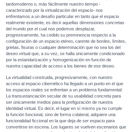
tardomoderno o, más fácilmente nuestro tiempo -
caracterizado por la virtualización del espacio- nos
enfrentamos a un desafío particular en tanto que el espacio
realmente existente, es decir aquellas dimensiones concretas
del mundo por el cual nos podemos desplazar,
progresivamente, ha cedido su preminencia respecto a la
configuración de un espacio etéreo, carente de bordes, límites,
grietas, fisuras o cualquier determinación que no sea los del
deseo virtual que, a su vez, se halla únicamente condicionado
por la estandarización y homogenización en función de
nuestra capacidad de acceso a los bienes de ese deseo.
La virtualidad construida, progresivamente, con nuestro
acceso al espacio cibernético ha llegado a un punto en el que
los espacios reales se enfrentan a un problema fundamental:
La transustanciación secular de su usabilidad concreta para
ser únicamente medios para la prefiguración de nuestra
identidad virtual. Es decir, el lugar en sí mismo ya no cumple
la función funcional, sino de forma colateral, adquiere una
funcionalidad ficcional en la que deja de ser espacio para
convertirse en escena. Los lugares se vuelven escenarios que