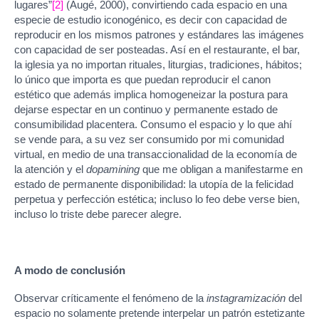
lugares”
[2]
(Augé, 2000), convirtiendo cada espacio en una
especie de estudio iconogénico, es decir con capacidad de
reproducir en los mismos patrones y estándares las imágenes
con capacidad de ser posteadas. Así en el restaurante, el bar,
la iglesia ya no importan rituales, liturgias, tradiciones, hábitos;
lo único que importa es que puedan reproducir el canon
estético que además implica homogeneizar la postura para
dejarse espectar en un continuo y permanente estado de
consumibilidad placentera. Consumo el espacio y lo que ahí
se vende para, a su vez ser consumido por mi comunidad
virtual, en medio de una transaccionalidad de la economía de
la atención y el
dopamining
que me obligan a manifestarme en
estado de permanente disponibilidad: la utopía de la felicidad
perpetua y perfección estética; incluso lo feo debe verse bien,
incluso lo triste debe parecer alegre.
A modo de conclusión
Observar críticamente el fenómeno de la
instagramización
del
espacio no solamente pretende interpelar un patrón estetizante