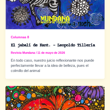
Columnas 8
El jabalí de Kant. – Leopoldo Tillería
Revista Mundana
/
11 de mayo de 2026
En todo caso, nuestro juicio reflexionante nos puede
perfectamente llevar a la idea de belleza, pues el
colmillo del animal