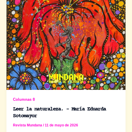
Columnas 8
Leer la naturaleza. – María Eduarda
Sotomayor
Revista Mundana
/
11 de mayo de 2026