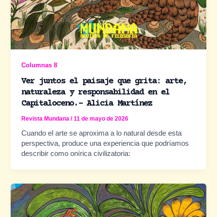
Columnas 8
Ver juntos el paisaje que grita: arte,
naturaleza y responsabilidad en el
Capitaloceno.- Alicia Martínez
Revista Mundana
/
11 de mayo de 2026
Cuando el arte se aproxima a lo natural desde esta
perspectiva, produce una experiencia que podríamos
describir como onírica civilizatoria: