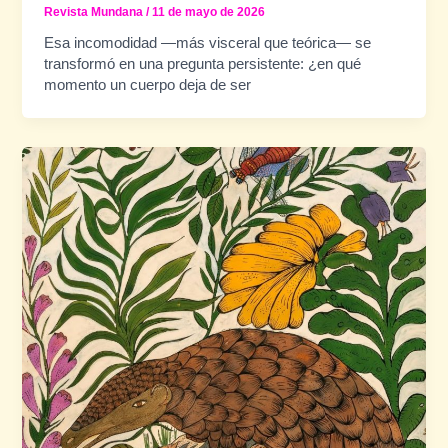
Revista Mundana
/
11 de mayo de 2026
Esa incomodidad —más visceral que teórica— se
transformó en una pregunta persistente: ¿en qué
momento un cuerpo deja de ser