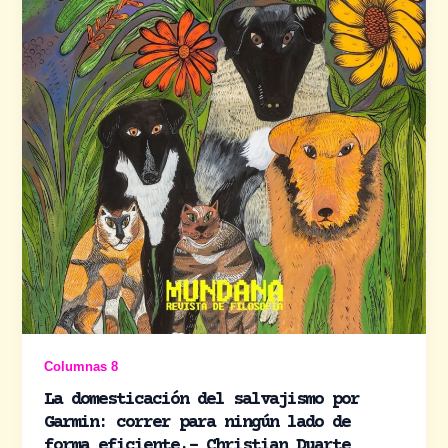
Columnas 8
La domesticación del salvajismo por
Garmin: correr para ningún lado de
forma eficiente.- Christian Duarte