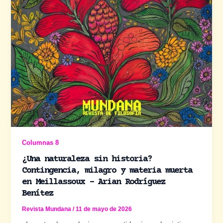
Columnas 8
¿Una naturaleza sin historia?
Contingencia, milagro y materia muerta
en Meillassoux – Arian Rodríguez
Benítez
Revista Mundana
/
11 de mayo de 2026