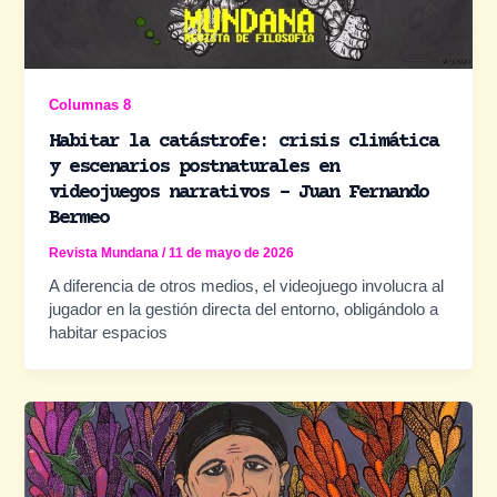
Columnas 8
Habitar la catástrofe: crisis climática
y escenarios postnaturales en
videojuegos narrativos – Juan Fernando
Bermeo
Revista Mundana
/
11 de mayo de 2026
A diferencia de otros medios, el videojuego involucra al
jugador en la gestión directa del entorno, obligándolo a
habitar espacios