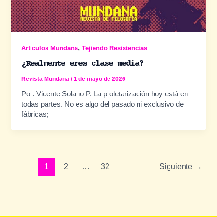
,
Articulos Mundana
Tejiendo Resistencias
¿Realmente eres clase media?
Revista Mundana
/
1 de mayo de 2026
Por: Vicente Solano P. La proletarización hoy está en
todas partes. No es algo del pasado ni exclusivo de
fábricas;
Paginación
1
2
…
32
Siguiente
→
de
entradas