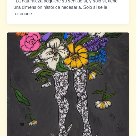
La naturaleza adquiere su sentido si, y solo si, tiene
una dimensión histórica necesaria. Solo si se le
reconoce