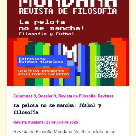
,
,
,
Columnas 9
Dossier 9
Revista de Filosofía
Revistas
La pelota no se mancha: fútbol y
filosofía
Revista Mundana
/
23 de julio de 2026
Revista de Filosofía Mundana No. 9 La pelota no se