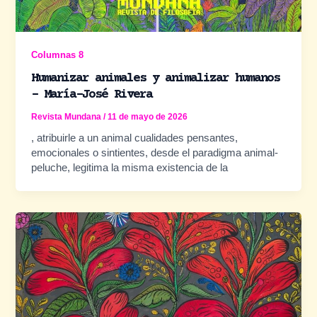
Columnas 8
Humanizar animales y animalizar humanos
– María-José Rivera
Revista Mundana
/
11 de mayo de 2026
, atribuirle a un animal cualidades pensantes,
emocionales o sintientes, desde el paradigma animal-
peluche, legitima la misma existencia de la