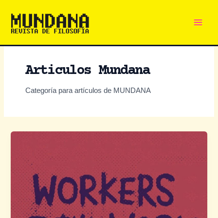
Main
Ir
al
Men
contenido
Articulos Mundana
Categoría para artículos de MUNDANA