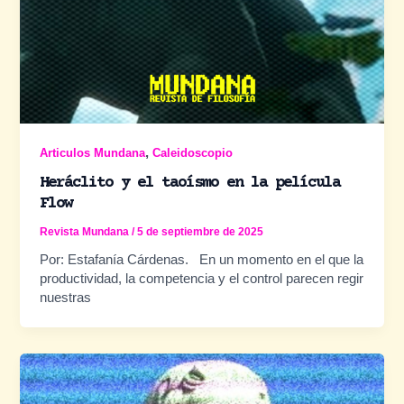
,
Articulos Mundana
Caleidoscopio
Heráclito y el taoísmo en la película
Flow
Revista Mundana
/
5 de septiembre de 2025
Por: Estafanía Cárdenas. En un momento en el que la
productividad, la competencia y el control parecen regir
nuestras