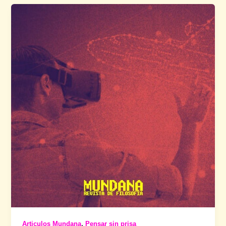
,
Articulos Mundana
Pensar sin prisa