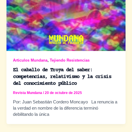
,
Articulos Mundana
Tejiendo Resistencias
El caballo de Troya del saber:
competencias, relativismo y la crisis
del conocimiento público
Revista Mundana
/
20 de octubre de 2025
Por: Juan Sebastián Cordero Moncayo La renuncia a
la verdad en nombre de la diferencia terminó
debilitando la única