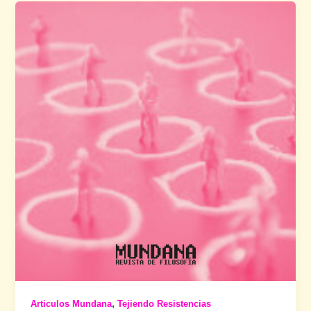
,
Articulos Mundana
Tejiendo Resistencias