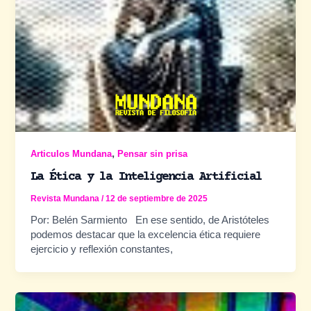
,
Articulos Mundana
Pensar sin prisa
La Ética y la Inteligencia Artificial
Revista Mundana
/
12 de septiembre de 2025
Por: Belén Sarmiento En ese sentido, de Aristóteles
podemos destacar que la excelencia ética requiere
ejercicio y reflexión constantes,