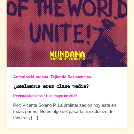
,
Articulos Mundana
Tejiendo Resistencias
¿Realmente eres clase media?
Revista Mundana
/
1 de mayo de 2026
Por: Vicente Solano P. La proletarización hoy está en
todas partes. No es algo del pasado ni exclusivo de
fábricas; […]