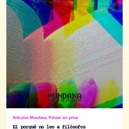
,
Articulos Mundana
Pensar sin prisa
El porqué no leo a filósofos