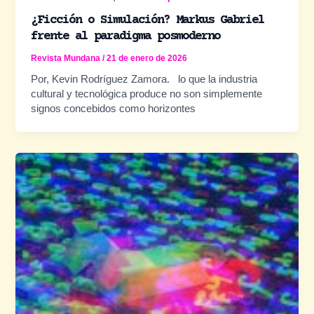
¿Ficción o Simulación? Markus Gabriel
frente al paradigma posmoderno
Revista Mundana
/
21 de enero de 2026
Por, Kevin Rodríguez Zamora. lo que la industria
cultural y tecnológica produce no son simplemente
signos concebidos como horizontes