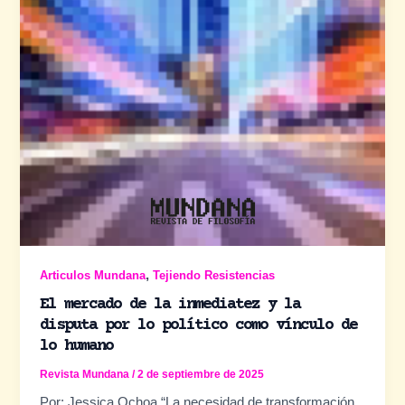
,
Articulos Mundana
Tejiendo Resistencias
El mercado de la inmediatez y la
disputa por lo político como vínculo de
lo humano
Revista Mundana
/
2 de septiembre de 2025
Por: Jessica Ochoa “La necesidad de transformación