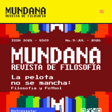
Main
Ir
al
Men
contenido
23 de julio de 2026
La pelota no se mancha: fútbol y filosofía