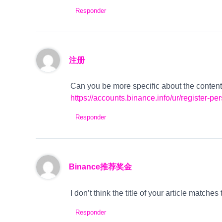
Responder
注册
Can you be more specific about the content o
https://accounts.binance.info/ur/register
Responder
Binance推荐奖金
I don’t think the title of your article match
Responder