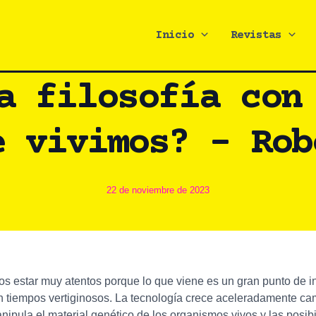
Inicio
Revistas
a filosofía con
e vivimos? – Rob
22 de noviembre de 2023
mos estar muy atentos porque lo que viene es un gran punto de 
n tiempos vertiginosos. La tecnología crece aceleradamente 
pula el material genético de los organismos vivos y las posib