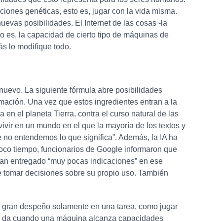
iones genéticas, esto es, jugar con la vida misma.
uevas posibilidades. El Internet de las cosas -la
sto es, la capacidad de cierto tipo de máquinas de
ás lo modifique todo.
e nuevo. La siguiente fórmula abre posibilidades
mación. Una vez que estos ingredientes entran a la
ca en el planeta Tierra, contra el curso natural de las
vivir en un mundo en el que la mayoría de los textos y
 no entendemos lo que significa”. Además, la IA ha
poco tiempo, funcionarios de Google informaron que
bían entregado “muy pocas indicaciones” en ese
de tomar decisiones sobre su propio uso. También
.
 un gran despeño solamente en una tarea, como jugar
y se da cuando una máquina alcanza capacidades