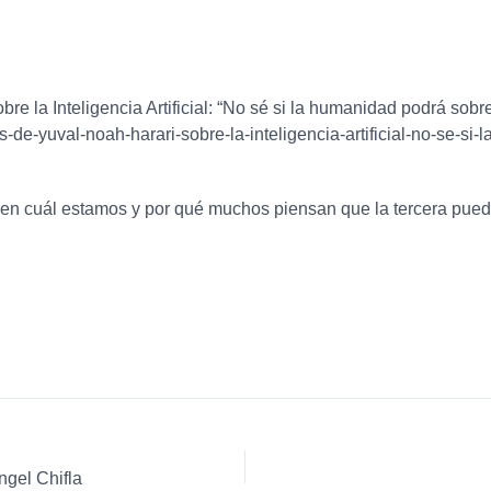
e la Inteligencia Artificial: “No sé si la humanidad podrá sobre
s-de-yuval-noah-harari-sobre-la-inteligencia-artificial-no-se-si
l: en cuál estamos y por qué muchos piensan que la tercera puede
ngel Chifla