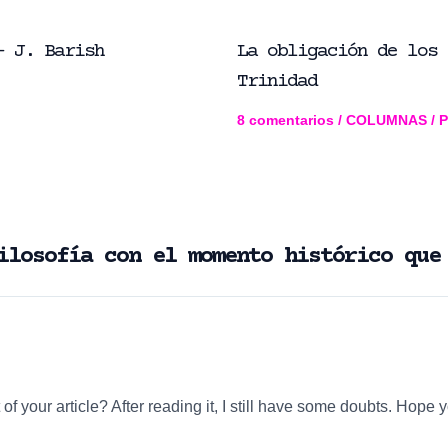
– J. Barish
La obligación de los 
Trinidad
8 comentarios
/
COLUMNAS
/ 
ilosofía con el momento histórico que
of your article? After reading it, I still have some doubts. Hope