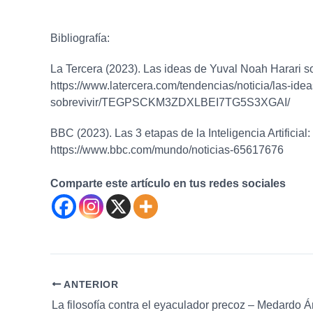
Bibliografía:
La Tercera (2023). Las ideas de Yuval Noah Harari sobr
https://www.latercera.com/tendencias/noticia/las-idea
sobrevivir/TEGPSCKM3ZDXLBEI7TG5S3XGAI/
BBC (2023). Las 3 etapas de la Inteligencia Artificia
https://www.bbc.com/mundo/noticias-65617676
Comparte este artículo en tus redes sociales
Navegación
ANTERIOR
de
La filosofía contra el eyaculador precoz – Medardo Á