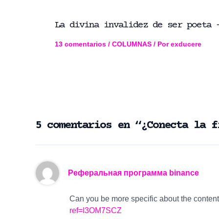
La divina invalidez de ser poeta 
13 comentarios
/
COLUMNAS
/ Por
exducere
5 comentarios en “¿Conecta la f
Реферальная программа binance
Can you be more specific about the content 
ref=I3OM7SCZ