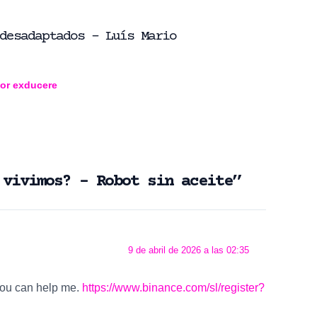
desadaptados – Luís Mario
Por
exducere
 vivimos? – Robot sin aceite”
9 de abril de 2026 a las 02:35
 you can help me.
https://www.binance.com/sl/register?