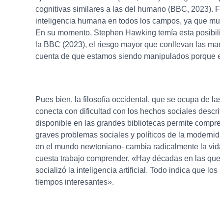
cognitivas similares a las del humano (BBC, 2023). Fin
inteligencia humana en todos los campos, ya que mult
En su momento, Stephen Hawking temía esta posibili
la BBC (2023), el riesgo mayor que conllevan las ma
cuenta de que estamos siendo manipulados porque e
Pues bien, la filosofía occidental, que se ocupa de 
conecta con dificultad con los hechos sociales desc
disponible en las grandes bibliotecas permite compre
graves problemas sociales y políticos de la modernid
en el mundo newtoniano- cambia radicalmente la vida 
cuesta trabajo comprender. «Hay décadas en las que
socializó la inteligencia artificial. Todo indica que l
tiempos interesantes».