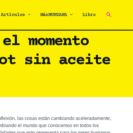
Buscar
Artículos
MásMUNDANA
Libro
 el momento
ot sin aceite
inflexión, las cosas están cambiando aceleradamente,
cambiando el mundo que conocemos en todos los
ilidades que esto representa para los seres humanos.