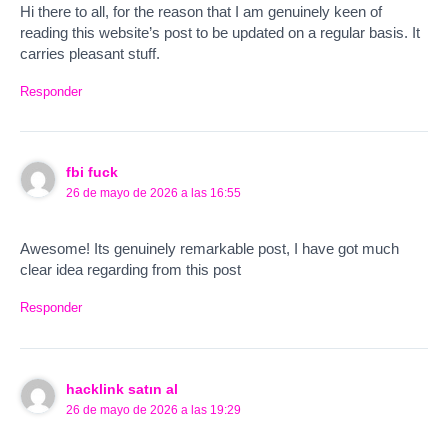
Hi there to all, for the reason that I am genuinely keen of
reading this website’s post to be updated on a regular basis. It
carries pleasant stuff.
Responder
fbi fuck
26 de mayo de 2026 a las 16:55
Awesome! Its genuinely remarkable post, I have got much
clear idea regarding from this post
Responder
hacklink satın al
26 de mayo de 2026 a las 19:29