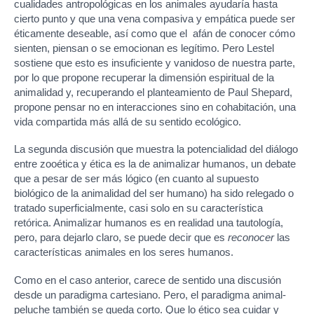
cualidades antropológicas en los animales ayudaría hasta
cierto punto y que una vena compasiva y empática puede ser
éticamente deseable, así como que el afán de conocer cómo
sienten, piensan o se emocionan es legítimo. Pero Lestel
sostiene que esto es insuficiente y vanidoso de nuestra parte,
por lo que propone recuperar la dimensión espiritual de la
animalidad y, recuperando el planteamiento de Paul Shepard,
propone pensar no en interacciones sino en cohabitación, una
vida compartida más allá de su sentido ecológico.
La segunda discusión que muestra la potencialidad del diálogo
entre zooética y ética es la de animalizar humanos, un debate
que a pesar de ser más lógico (en cuanto al supuesto
biológico de la animalidad del ser humano) ha sido relegado o
tratado superficialmente, casi solo en su característica
retórica. Animalizar humanos es en realidad una tautología,
pero, para dejarlo claro, se puede decir que es
reconocer
las
características animales en los seres humanos.
Como en el caso anterior, carece de sentido una discusión
desde un paradigma cartesiano. Pero, el paradigma animal-
peluche también se queda corto. Que lo ético sea cuidar y