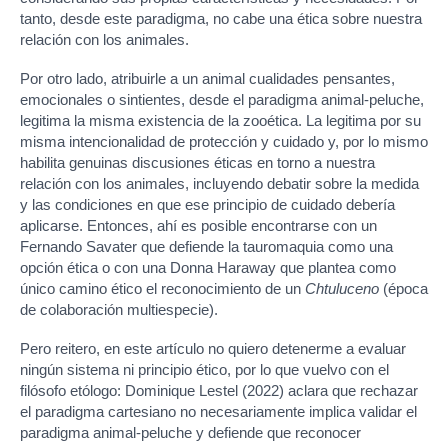
tanto, desde este paradigma, no cabe una ética sobre nuestra
relación con los animales.
Por otro lado, atribuirle a un animal cualidades pensantes,
emocionales o sintientes, desde el paradigma animal-peluche,
legitima la misma existencia de la zooética. La legitima por su
misma intencionalidad de protección y cuidado y, por lo mismo
habilita genuinas discusiones éticas en torno a nuestra
relación con los animales, incluyendo debatir sobre la medida
y las condiciones en que ese principio de cuidado debería
aplicarse. Entonces, ahí es posible encontrarse con un
Fernando Savater que defiende la tauromaquia como una
opción ética o con una Donna Haraway que plantea como
único camino ético el reconocimiento de un
Chtuluceno
(época
de colaboración multiespecie).
Pero reitero, en este artículo no quiero detenerme a evaluar
ningún sistema ni principio ético, por lo que vuelvo con el
filósofo etólogo: Dominique Lestel (2022) aclara que rechazar
el paradigma cartesiano no necesariamente implica validar el
paradigma animal-peluche y defiende que reconocer