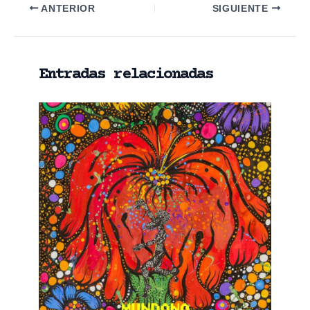
Navegación
ANTERIOR
SIGUIENTE
de
entradas
Entradas relacionadas