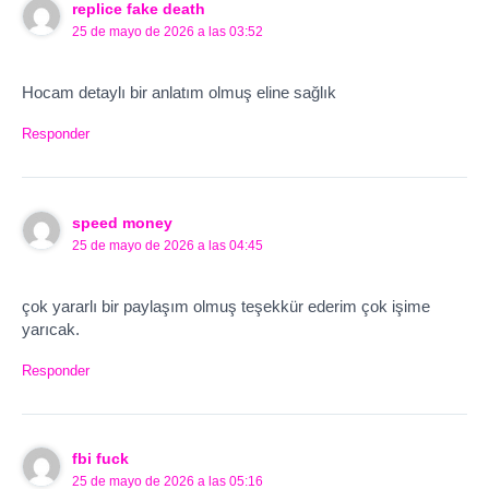
replice fake death
25 de mayo de 2026 a las 03:52
Hocam detaylı bir anlatım olmuş eline sağlık
Responder
speed money
25 de mayo de 2026 a las 04:45
çok yararlı bir paylaşım olmuş teşekkür ederim çok işime
yarıcak.
Responder
fbi fuck
25 de mayo de 2026 a las 05:16