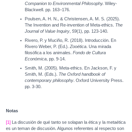
Companion to Environmental Philosophy.
Wiley-
Blackwell. pp. 163–176.
Poulsen, A. H. N., & Christensen, A. M. S. (2025).
The Invention and Re-invention of Meta-ethics.
The
Journal of Value Inquiry
,
59
(1), pp. 123-140.
Rivero, P. y Muciño, R. (2018). Introducción. En
Rivero Weber, P. (Ed.).
Zooética
. Una mirada
filosófica a los animales.
Fondo de Cultura
Económica
, pp. 9-14.
Smith, M. (2005). Meta-ethics. En Jackson, F. y
Smith, M. (Eds.).
The Oxford handbook of
contemporary philosophy
. Oxford University Press.
pp. 3-30.
Notas
[1]
La discusión de qué tanto se solapan la ética y la metaética
es un teman de discusión. Algunos referentes al respecto son