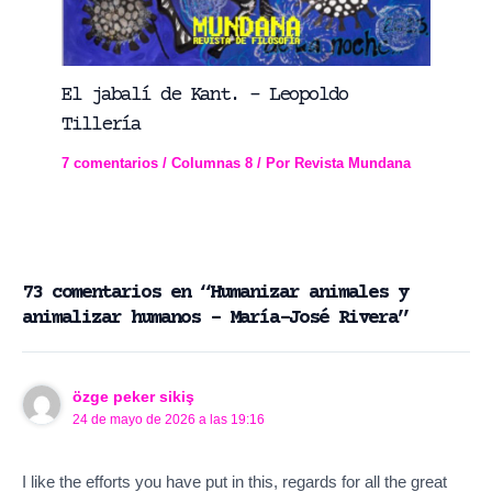
El jabalí de Kant. – Leopoldo
Tillería
7 comentarios
/
Columnas 8
/ Por
Revista Mundana
73 comentarios en “Humanizar animales y
animalizar humanos – María-José Rivera”
özge peker sikiş
24 de mayo de 2026 a las 19:16
I like the efforts you have put in this, regards for all the great