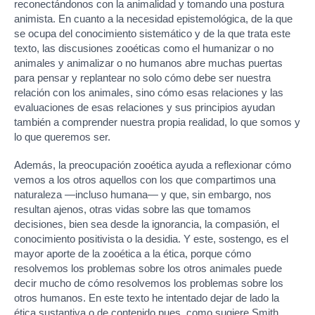
reconectándonos con la animalidad y tomando una postura
animista. En cuanto a la necesidad epistemológica, de la que
se ocupa del conocimiento sistemático y de la que trata este
texto, las discusiones zooéticas como el humanizar o no
animales y animalizar o no humanos abre muchas puertas
para pensar y replantear no solo cómo debe ser nuestra
relación con los animales, sino cómo esas relaciones y las
evaluaciones de esas relaciones y sus principios ayudan
también a comprender nuestra propia realidad, lo que somos y
lo que queremos ser.
Además, la preocupación zooética ayuda a reflexionar cómo
vemos a los otros aquellos con los que compartimos una
naturaleza —incluso humana— y que, sin embargo, nos
resultan ajenos, otras vidas sobre las que tomamos
decisiones, bien sea desde la ignorancia, la compasión, el
conocimiento positivista o la desidia. Y este, sostengo, es el
mayor aporte de la zooética a la ética, porque cómo
resolvemos los problemas sobre los otros animales puede
decir mucho de cómo resolvemos los problemas sobre los
otros humanos. En este texto he intentado dejar de lado la
ética sustantiva o de contenido pues, como sugiere Smith