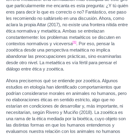
que particularmente me encanta es esta pregunta: ¿Y tú quién
eres para decir lo que es correcto o no? Fantástico, ese paso
les recomiendo no saltárselo en una discusión. Ahora, como
aclara la propia Attar (2017), no existe una frontera nítida entre
ética normativa y metaética. Ambas se entrelazan
constantemente: los problemas metaéticos se discuten en
[1]
contextos normativos y viceversa
. Por eso, pensar la
zooética desde una perspectiva metaética no implica
abandonar las preocupaciones prácticas, sino examinarlas
desde otro nivel. La metaética es vía fértil para pensar el
diálogo entre ética y zooética.
Ahora precisemos qué se entiende por zooética. Algunos
estudios en etología han identificado comportamientos que
podrían considerarse morales en animales no humanos, pero
no elaboraciones éticas en sentido estricto, algo que no
estarían en condiciones de desarrollar y, más importante, ni
necesitarían, según Rivero y Muciño (2018). La zooética es
una rama de la ética mediada por la bioética, cuyo objeto son
las distintas formas en que los humanos entendemos y
evaluamos nuestra relación con los animales no humanos