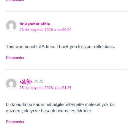
lina peker sikiş
25 de mayo de 2026 a las 00:54
This was beautiful Admin. Thank you for your reflections.
Responder
꧁꧂
25 de mayo de 2026 a las 01:36
bu konuda bu kadar net bilgiler internette malesef yok bu
yüzden çok iyi ve başarılı olmuş teşekkürler.
Responder