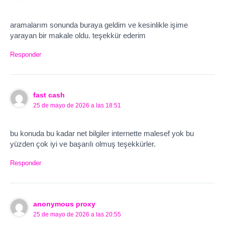
aramalarım sonunda buraya geldim ve kesinlikle işime
yarayan bir makale oldu. teşekkür ederim
Responder
fast cash
25 de mayo de 2026 a las 18:51
bu konuda bu kadar net bilgiler internette malesef yok bu
yüzden çok iyi ve başarılı olmuş teşekkürler.
Responder
anonymous proxy
25 de mayo de 2026 a las 20:55