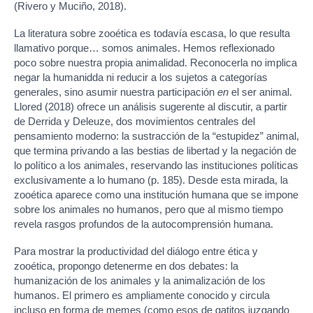
(Rivero y Muciño, 2018).
La literatura sobre zooética es todavía escasa, lo que resulta
llamativo porque… somos animales. Hemos reflexionado
poco sobre nuestra propia animalidad. Reconocerla no implica
negar la humanidda ni reducir a los sujetos a categorías
generales, sino asumir nuestra participación
en
el ser animal.
Llored (2018) ofrece un análisis sugerente al discutir, a partir
de Derrida y Deleuze, dos movimientos centrales del
pensamiento moderno: la sustracción de la “estupidez” animal,
que termina privando a las bestias de libertad y la negación de
lo político a los animales, reservando las instituciones políticas
exclusivamente a lo humano (p. 185). Desde esta mirada, la
zooética aparece como una institución humana que se impone
sobre los animales no humanos, pero que al mismo tiempo
revela rasgos profundos de la autocomprensión humana.
Para mostrar la productividad del diálogo entre ética y
zooética, propongo detenerme en dos debates: la
humanización de los animales y la animalización de los
humanos. El primero es ampliamente conocido y circula
incluso en forma de memes (como esos de gatitos juzgando