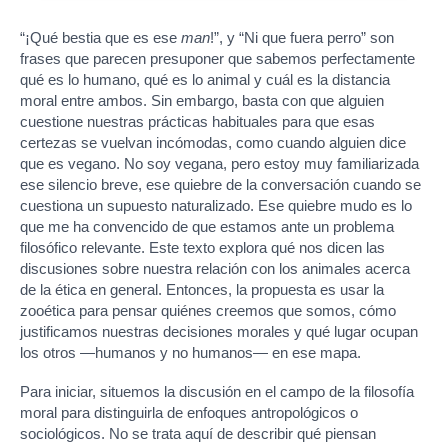
“¡Qué bestia que es ese
man
!”, y “Ni que fuera perro” son
frases que parecen presuponer que sabemos perfectamente
qué es lo humano, qué es lo animal y cuál es la distancia
moral entre ambos. Sin embargo, basta con que alguien
cuestione nuestras prácticas habituales para que esas
certezas se vuelvan incómodas, como cuando alguien dice
que es vegano. No soy vegana, pero estoy muy familiarizada
ese silencio breve, ese quiebre de la conversación cuando se
cuestiona un supuesto naturalizado. Ese quiebre mudo es lo
que me ha convencido de que estamos ante un problema
filosófico relevante. Este texto explora qué nos dicen las
discusiones sobre nuestra relación con los animales acerca
de la ética en general. Entonces, la propuesta es usar la
zooética para pensar quiénes creemos que somos, cómo
justificamos nuestras decisiones morales y qué lugar ocupan
los otros —humanos y no humanos— en ese mapa.
Para iniciar, situemos la discusión en el campo de la filosofía
moral para distinguirla de enfoques antropológicos o
sociológicos. No se trata aquí de describir qué piensan