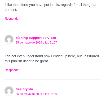
I like the efforts you have put in this, regards for all the great
content.
Responder
pishing support services
25 de mayo de 2026 a las 21:57
I do not even understand how I ended up here, but I assumed
this publish used to be great
Responder
free crypto
25 de mayo de 2026 a las 22:20