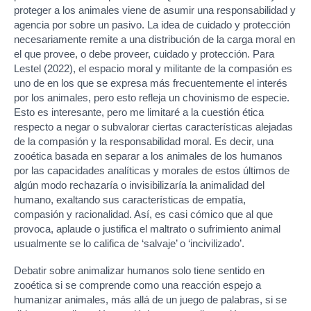
proteger a los animales viene de asumir una responsabilidad y
agencia por sobre un pasivo. La idea de cuidado y protección
necesariamente remite a una distribución de la carga moral en
el que provee, o debe proveer, cuidado y protección. Para
Lestel (2022), el espacio moral y militante de la compasión es
uno de en los que se expresa más frecuentemente el interés
por los animales, pero esto refleja un chovinismo de especie.
Esto es interesante, pero me limitaré a la cuestión ética
respecto a negar o subvalorar ciertas características alejadas
de la compasión y la responsabilidad moral. Es decir, una
zooética basada en separar a los animales de los humanos
por las capacidades analíticas y morales de estos últimos de
algún modo rechazaría o invisibilizaría la animalidad del
humano, exaltando sus características de empatía,
compasión y racionalidad. Así, es casi cómico que al que
provoca, aplaude o justifica el maltrato o sufrimiento animal
usualmente se lo califica de ‘salvaje’ o ‘incivilizado’.
Debatir sobre animalizar humanos solo tiene sentido en
zooética si se comprende como una reacción espejo a
humanizar animales, más allá de un juego de palabras, si se