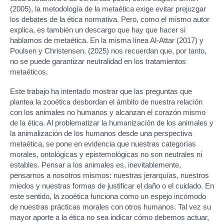
(2005), la metodología de la metaética exige evitar prejuzgar
los debates de la ética normativa. Pero, como el mismo autor
explica, es también un descargo que hay que hacer si
hablamos de metaética. En la misma línea Al-Attar (2017) y
Poulsen y Christensen, (2025) nos recuerdan que, por tanto,
no se puede garantizar neutralidad en los tratamientos
metaéticos.
Este trabajo ha intentado mostrar que las preguntas que
plantea la zooética desbordan el ámbito de nuestra relación
con los animales no humanos y alcanzan el corazón mismo
de la ética. Al problematizar la humanización de los animales y
la animalización de los humanos desde una perspectiva
metaética, se pone en evidencia que nuestras categorías
morales, ontológicas y epistemológicas no son neutrales ni
estables. Pensar a los animales es, inevitablemente,
pensarnos a nosotros mismos: nuestras jerarquías, nuestros
miedos y nuestras formas de justificar el daño o el cuidado. En
este sentido, la zooética funciona como un espejo incómodo
de nuestras prácticas morales con otros humanos. Tal vez su
mayor aporte a la ética no sea indicar cómo debemos actuar,