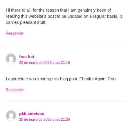
Hi there to all, for the reason that I am genuinely keen of
reading this website’s post to be updated on a regular basis. It
carries pleasant stuff.
Responder
free bet
25 de mayo de 2026 a las 21:16
I appreciate you sharing this blog post. Thanks Again. Cool.
Responder
pkk services
25 de mayo de 2026 a las 21:35