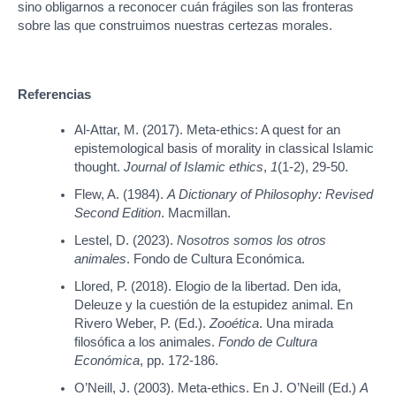
sino obligarnos a reconocer cuán frágiles son las fronteras
sobre las que construimos nuestras certezas morales.
Referencias
Al-Attar, M. (2017). Meta-ethics: A quest for an
epistemological basis of morality in classical Islamic
thought.
Journal of Islamic ethics
,
1
(1-2), 29-50.
Flew, A. (1984).
A Dictionary of Philosophy: Revised
Second Edition
. Macmillan.
Lestel, D. (2023).
Nosotros somos los otros
animales
. Fondo de Cultura Económica.
Llored, P. (2018). Elogio de la libertad. Den ida,
Deleuze y la cuestión de la estupidez animal. En
Rivero Weber, P. (Ed.).
Zooética
. Una mirada
filosófica a los animales.
Fondo de Cultura
Económica
, pp. 172-186.
O’Neill, J. (2003). Meta-ethics. En J. O’Neill (Ed.)
A