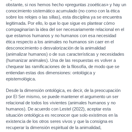
obstante, si nos hemos hecho «preguntas zooéticas» y hay un
conocimiento sistemático acumulado (no como con la ética
sobre los relojes o las sillas), esta disciplina ya se encuentra
legitimada. Por ello, lo que lo que sigue es plantear cómo
compaginarían la idea del ser necesariamente relacional en el
que estamos humanos y no humanos con esa necesidad
ética respecto a los animales no humanos sin caer en el
desconocimiento o desvalorización de la animalidad
(animalizar humanos) o de sus características y necesidades
(humanizar animales). Una de las respuestas es volver a
chequear las ramificaciones de la filosofía, de modo que se
entiendan estas dos dimensiones: ontológica y
epistemológica.
Desde la dimensión ontológica, es decir, de la preocupación
por El Ser mismo, se puede mantener el argumento un ser
relacional de todos los vivientes (animales humanos y no
humanos). De acuerdo con Lestel (2022), aceptar esta
situación ontológica es reconocer que solo existimos en la
existencia de los otros seres vivos y que la consigna es
recuperar la dimensión espiritual de la animalidad,