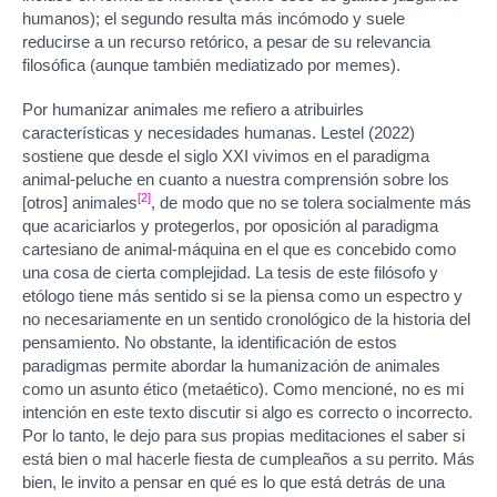
humanos); el segundo resulta más incómodo y suele
reducirse a un recurso retórico, a pesar de su relevancia
filosófica (aunque también mediatizado por memes).
Por humanizar animales me refiero a atribuirles
características y necesidades humanas. Lestel (2022)
sostiene que desde el siglo XXI vivimos en el paradigma
animal-peluche en cuanto a nuestra comprensión sobre los
[2]
[otros] animales
, de modo que no se tolera socialmente más
que acariciarlos y protegerlos, por oposición al paradigma
cartesiano de animal-máquina en el que es concebido como
una cosa de cierta complejidad. La tesis de este filósofo y
etólogo tiene más sentido si se la piensa como un espectro y
no necesariamente en un sentido cronológico de la historia del
pensamiento. No obstante, la identificación de estos
paradigmas permite abordar la humanización de animales
como un asunto ético (metaético). Como mencioné, no es mi
intención en este texto discutir si algo es correcto o incorrecto.
Por lo tanto, le dejo para sus propias meditaciones el saber si
está bien o mal hacerle fiesta de cumpleaños a su perrito. Más
bien, le invito a pensar en qué es lo que está detrás de una