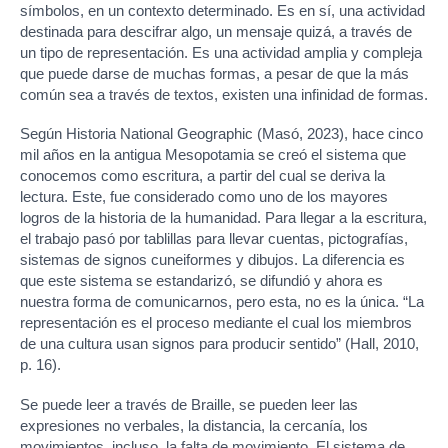
símbolos, en un contexto determinado. Es en sí, una actividad
destinada para descifrar algo, un mensaje quizá, a través de
un tipo de representación. Es una actividad amplia y compleja
que puede darse de muchas formas, a pesar de que la más
común sea a través de textos, existen una infinidad de formas.
Según Historia National Geographic (Masó, 2023), hace cinco
mil años en la antigua Mesopotamia se creó el sistema que
conocemos como escritura, a partir del cual se deriva la
lectura. Este, fue considerado como uno de los mayores
logros de la historia de la humanidad. Para llegar a la escritura,
el trabajo pasó por tablillas para llevar cuentas, pictografías,
sistemas de signos cuneiformes y dibujos. La diferencia es
que este sistema se estandarizó, se difundió y ahora es
nuestra forma de comunicarnos, pero esta, no es la única. “La
representación es el proceso mediante el cual los miembros
de una cultura usan signos para producir sentido” (Hall, 2010,
p. 16).
Se puede leer a través de Braille, se pueden leer las
expresiones no verbales, la distancia, la cercanía, los
movimientos, incluso, la falta de movimiento. El sistema de