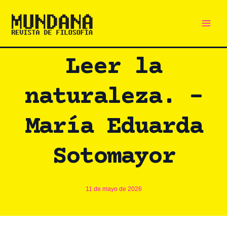
Main
Ir
al
Men
contenido
Leer la
naturaleza. –
María Eduarda
Sotomayor
11 de mayo de 2026