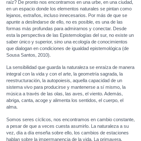
raíz? De pronto nos encontramos en una urbe, en una ciudad,
en un espacio donde los elementos naturales se pintan como
lejanos, extraños, incluso innecesarios. Por más de que se
apunte a deslindarse de ello, no es posible, es una de las
formas más profundas para admirarnos y conectar. Desde
esta la perspectiva de las Epistemologías del sur, no existe un
saber único y superior, sino una ecología de conocimientos
que dialogan en condiciones de igualdad epistemológica (de
Sousa Santos, 2010).
La sensibilidad que guarda la naturaleza se enraíza de manera
integral con la vida y con el arte, la geometría sagrada, la
reestructuración, la autopoiesis, aquella capacidad de un
sistema vivo para producirse y mantenerse a sí mismo, la
música a través de las olas, las aves, el viento. Además,
abriga, canta, acoge y alimenta los sentidos, el cuerpo, el
alma.
Somos seres cíclicos, nos encontramos en cambio constante,
a pesar de que a veces cuesta asumirlo. La naturaleza a su
vez, día a día enseña sobre ello, los cambios de estaciones
hablan sobre la impermanencia de la vida. La primavera,