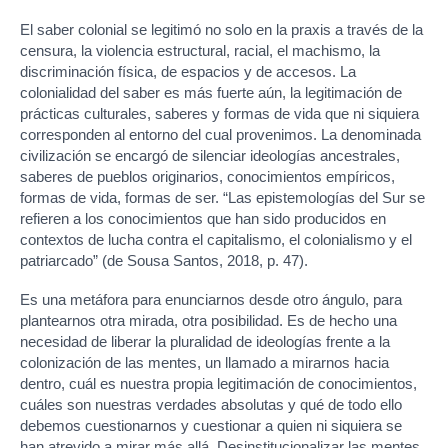
El saber colonial se legitimó no solo en la praxis a través de la
censura, la violencia estructural, racial, el machismo, la
discriminación física, de espacios y de accesos. La
colonialidad del saber es más fuerte aún, la legitimación de
prácticas culturales, saberes y formas de vida que ni siquiera
corresponden al entorno del cual provenimos. La denominada
civilización se encargó de silenciar ideologías ancestrales,
saberes de pueblos originarios, conocimientos empíricos,
formas de vida, formas de ser. “Las epistemologías del Sur se
refieren a los conocimientos que han sido producidos en
contextos de lucha contra el capitalismo, el colonialismo y el
patriarcado” (de Sousa Santos, 2018, p. 47).
Es una metáfora para enunciarnos desde otro ángulo, para
plantearnos otra mirada, otra posibilidad. Es de hecho una
necesidad de liberar la pluralidad de ideologías frente a la
colonización de las mentes, un llamado a mirarnos hacia
dentro, cuál es nuestra propia legitimación de conocimientos,
cuáles son nuestras verdades absolutas y qué de todo ello
debemos cuestionarnos y cuestionar a quien ni siquiera se
han atrevido a mirar más allá. Desinstitucionalizar las mentes