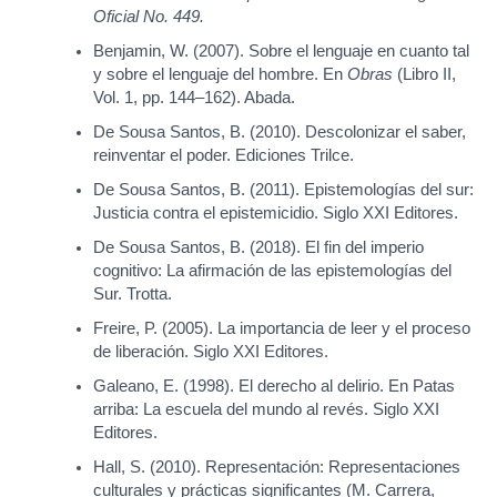
Oficial No. 449.
Benjamin, W. (2007). Sobre el lenguaje en cuanto tal
y sobre el lenguaje del hombre. En
Obras
(Libro II,
Vol. 1, pp. 144–162). Abada.
De Sousa Santos, B. (2010). Descolonizar el saber,
reinventar el poder. Ediciones Trilce.
De Sousa Santos, B. (2011). Epistemologías del sur:
Justicia contra el epistemicidio. Siglo XXI Editores.
De Sousa Santos, B. (2018). El fin del imperio
cognitivo: La afirmación de las epistemologías del
Sur. Trotta.
Freire, P. (2005). La importancia de leer y el proceso
de liberación. Siglo XXI Editores.
Galeano, E. (1998). El derecho al delirio. En Patas
arriba: La escuela del mundo al revés. Siglo XXI
Editores.
Hall, S. (2010). Representación: Representaciones
culturales y prácticas significantes (M. Carrera,