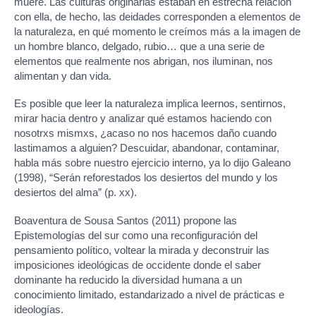
muere. Las culturas originarias estaban en estrecha relación
con ella, de hecho, las deidades corresponden a elementos de
la naturaleza, en qué momento le creímos más a la imagen de
un hombre blanco, delgado, rubio… que a una serie de
elementos que realmente nos abrigan, nos iluminan, nos
alimentan y dan vida.
Es posible que leer la naturaleza implica leernos, sentirnos,
mirar hacia dentro y analizar qué estamos haciendo con
nosotrxs mismxs, ¿acaso no nos hacemos daño cuando
lastimamos a alguien? Descuidar, abandonar, contaminar,
habla más sobre nuestro ejercicio interno, ya lo dijo Galeano
(1998), “Serán reforestados los desiertos del mundo y los
desiertos del alma” (p. xx).
Boaventura de Sousa Santos (2011) propone las
Epistemologías del sur como una reconfiguración del
pensamiento político, voltear la mirada y deconstruir las
imposiciones ideológicas de occidente donde el saber
dominante ha reducido la diversidad humana a un
conocimiento limitado, estandarizado a nivel de prácticas e
ideologías.