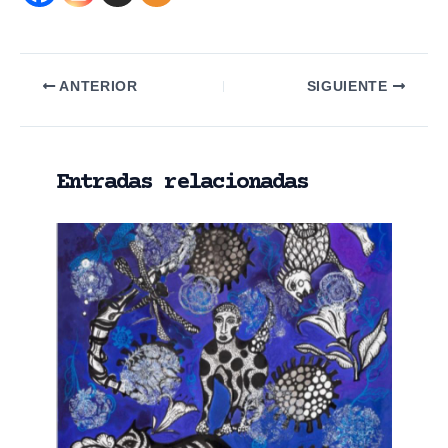
Navegación
ANTERIOR
SIGUIENTE
de
entradas
Entradas relacionadas