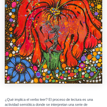
¿Qué implica el verbo leer? El proceso de lectura es una
actividad semiótica donde se interpretan una serie de