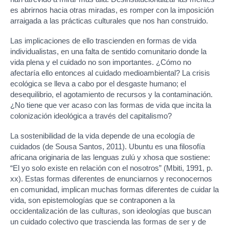
es abrirnos hacia otras miradas, es romper con la imposición
arraigada a las prácticas culturales que nos han construido.
Las implicaciones de ello trascienden en formas de vida
individualistas, en una falta de sentido comunitario donde la
vida plena y el cuidado no son importantes. ¿Cómo no
afectaría ello entonces al cuidado medioambiental? La crisis
ecológica se lleva a cabo por el desgaste humano; el
desequilibrio, el agotamiento de recursos y la contaminación.
¿No tiene que ver acaso con las formas de vida que incita la
colonización ideológica a través del capitalismo?
La sostenibilidad de la vida depende de una ecología de
cuidados (de Sousa Santos, 2011). Ubuntu es una filosofía
africana originaria de las lenguas zulú y xhosa que sostiene:
“El yo solo existe en relación con el nosotros” (Mbiti, 1991, p.
xx). Estas formas diferentes de enunciarnos y reconocernos
en comunidad, implican muchas formas diferentes de cuidar la
vida, son epistemologías que se contraponen a la
occidentalización de las culturas, son ideologías que buscan
un cuidado colectivo que trascienda las formas de ser y de