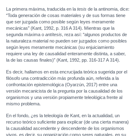
La primera máxima, traducida en la
tesis
de la antinomia, dice:
“Toda generación de cosas materiales y de sus formas tiene
que ser juzgada como posible según leyes meramente
mecánicas” (Kant, 1992, p. 316 A 314). Mientras que la
segunda máxima o
antítesis
, reza así: “algunos productos de
la naturaleza material no pueden ser juzgados como posibles
según leyes meramente mecánicas (su enjuiciamiento
requiere una ley de causalidad enteramente distinta, a saber,
la de las causas finales)” (Kant, 1992, pp. 316-317 A 314).
Es decir, hallamos en esta encrucijada teórica sugerida por el
filósofo una contradicción más profunda aún, referida a la
confrontación epistemológica (Oyarzún, 2017) entre una
versión mecanicista de la pregunta por la causalidad de los
organismos y una versión propiamente teleológica frente al
mismo problema.
En el fondo, ¿es la teleología de Kant, en la actualidad, un
recurso teórico suficiente para explicar (de una cierta manera)
la causalidad ascendente y descendente de los organismos
vivos, es decir, su organización como seres naturales, en su