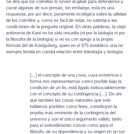
Se dirá que los colmillos le sirven al jabalí para defenderse y
cazar algunas de sus presas; sin embargo, esta es una
respuesta, por así decir, puramente ecológica sobre la utilidad
de los colmillos y, como es fácil de notar, no satisface las
condiciones de la pregunta original. En otras palabras, la vieja
antinomia de Kant no ha sido resuelta (ni por la biología ni por
la filosofía de la biología) si no es con apego a la propia
fórmula del de Königsberg, quien en el §75 establece una no
siempre tenida en cuenta relación entre teleología y teología:
[…] el concepto de una cosa, cuya existencia o
forma nos representamos como posible bajo la
condición de un fin, está ligado indisociablemente
con el concepto de su contingencia […]. De ahí
que también las cosas naturales que solo
hallamos posibles como fines, constituyen la
prueba más eminente de la contingencia del
universo y son el único argumento válido, tanto
para el entendimiento común como para el
filósofo, de su dependencia y su origen en un ser