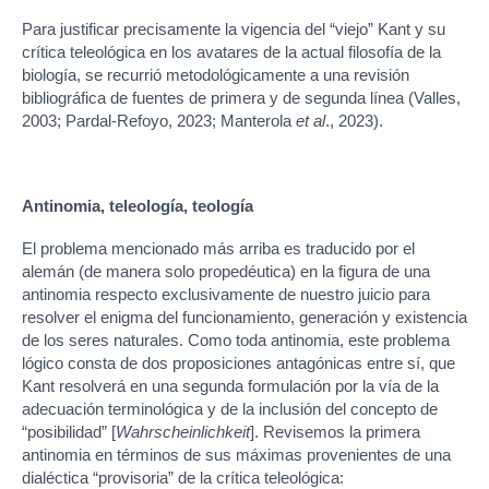
Para justificar precisamente la vigencia del “viejo” Kant y su
crítica teleológica en los avatares de la actual filosofía de la
biología, se recurrió metodológicamente a una revisión
bibliográfica de fuentes de primera y de segunda línea (Valles,
2003; Pardal-Refoyo, 2023; Manterola
et al
., 2023).
Antinomia, teleología, teología
El problema mencionado más arriba es traducido por el
alemán (de manera solo propedéutica) en la figura de una
antinomia respecto exclusivamente de nuestro juicio para
resolver el enigma del funcionamiento, generación y existencia
de los seres naturales. Como toda antinomia, este problema
lógico consta de dos proposiciones antagónicas entre sí, que
Kant resolverá en una segunda formulación por la vía de la
adecuación terminológica y de la inclusión del concepto de
“posibilidad” [
Wahrscheinlichkeit
]. Revisemos la primera
antinomia en términos de sus máximas provenientes de una
dialéctica “provisoria” de la crítica teleológica: