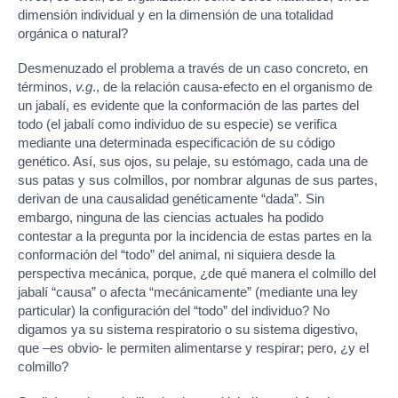
dimensión individual y en la dimensión de una totalidad
orgánica o natural?
Desmenuzado el problema a través de un caso concreto, en
términos,
v.g
., de la relación causa-efecto en el organismo de
un jabalí, es evidente que la conformación de las partes del
todo (el jabalí como individuo de su especie) se verifica
mediante una determinada especificación de su código
genético. Así, sus ojos, su pelaje, su estómago, cada una de
sus patas y sus colmillos, por nombrar algunas de sus partes,
derivan de una causalidad genéticamente “dada”. Sin
embargo, ninguna de las ciencias actuales ha podido
contestar a la pregunta por la incidencia de estas partes en la
conformación del “todo” del animal, ni siquiera desde la
perspectiva mecánica, porque, ¿de qué manera el colmillo del
jabalí “causa” o afecta “mecánicamente” (mediante una ley
particular) la configuración del “todo” del individuo? No
digamos ya su sistema respiratorio o su sistema digestivo,
que –es obvio- le permiten alimentarse y respirar; pero, ¿y el
colmillo?