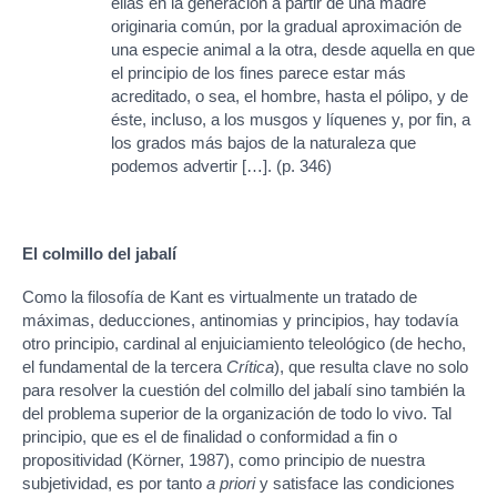
ellas en la generación a partir de una madre
originaria común, por la gradual aproximación de
una especie animal a la otra, desde aquella en que
el principio de los fines parece estar más
acreditado, o sea, el hombre, hasta el pólipo, y de
éste, incluso, a los musgos y líquenes y, por fin, a
los grados más bajos de la naturaleza que
podemos advertir […]. (p. 346)
El colmillo del jabalí
Como la filosofía de Kant es virtualmente un tratado de
máximas, deducciones, antinomias y principios, hay todavía
otro principio, cardinal al enjuiciamiento teleológico (de hecho,
el fundamental de la tercera
Crítica
), que resulta clave no solo
para resolver la cuestión del colmillo del jabalí sino también la
del problema superior de la organización de todo lo vivo. Tal
principio, que es el de finalidad o conformidad a fin o
propositividad (Körner, 1987), como principio de nuestra
subjetividad, es por tanto
a priori
y satisface las condiciones