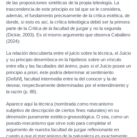
de las proposiciones sintéticas de la propia teleología. La
trascendencia de este principio es tal que se le considera,
además, el fundamento precisamente de la crítica estética, de
donde, si esto es así, la crítica teleológica debió ser la primera
parte de la
Crítica de la facultad de juzgar
y no la segunda
(Dickie, 2003). Es el mismo argumento que observa Caballero
(2024):
La relación descubierta entre el juicio sobre la técnica, el Juicio
y su principio desemboca en la hipótesis sobre un vínculo
entre ella y las facultades del ánimo, pues si el Juicio posee un
principio
a priori
, éste podría determinar al sentimiento
[
Gefühl
], facultad intermedia entre la del conocer y la de
desear, respectivamente determinadas por el entendimiento y
la razón (p. 88).
Aparece aquí la técnica (nombrada como mecanismo
subjetivo de descripción de ciertos fines naturales) en su
dimensión puramente estético-gnoseológica. O sea, como un
pseudo-mecanismo que sirve solo para completar el
argumento de nuestra facultad de juzgar reflexionante en
cuanto a que el mecanismo de la naturaleza es exactamente