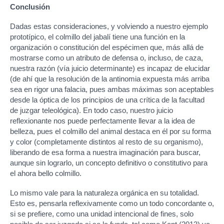
Conclusión
Dadas estas consideraciones, y volviendo a nuestro ejemplo
prototípico, el colmillo del jabalí tiene una función en la
organización o constitución del espécimen que, más allá de
mostrarse como un atributo de defensa o, incluso, de caza,
nuestra razón (vía juicio determinante) es incapaz de elucidar
(de ahí que la resolución de la antinomia expuesta más arriba
sea en rigor una falacia, pues ambas máximas son aceptables
desde la óptica de los principios de una crítica de la facultad
de juzgar teleológica). En todo caso, nuestro juicio
reflexionante nos puede perfectamente llevar a la idea de
belleza, pues el colmillo del animal destaca en él por su forma
y color (completamente distintos al resto de su organismo),
liberando de esa forma a nuestra imaginación para buscar,
aunque sin lograrlo, un concepto definitivo o constitutivo para
el ahora bello colmillo.
Lo mismo vale para la naturaleza orgánica en su totalidad.
Esto es, pensarla reflexivamente como un todo concordante o,
si se prefiere, como una unidad intencional de fines, solo