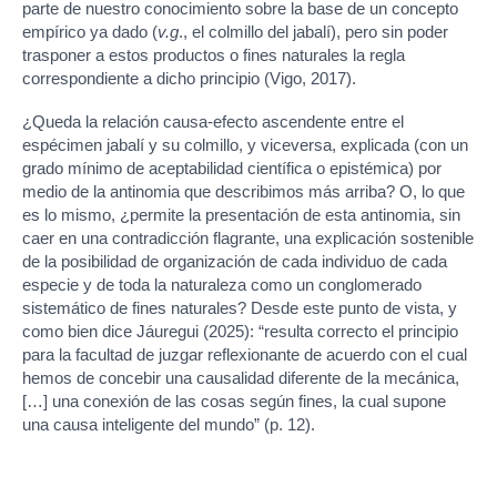
parte de nuestro conocimiento sobre la base de un concepto
empírico ya dado (
v.g
., el colmillo del jabalí), pero sin poder
trasponer a estos productos o fines naturales la regla
correspondiente a dicho principio (Vigo, 2017).
¿Queda la relación causa-efecto ascendente entre el
espécimen jabalí y su colmillo, y viceversa, explicada (con un
grado mínimo de aceptabilidad científica o epistémica) por
medio de la antinomia que describimos más arriba? O, lo que
es lo mismo, ¿permite la presentación de esta antinomia, sin
caer en una contradicción flagrante, una explicación sostenible
de la posibilidad de organización de cada individuo de cada
especie y de toda la naturaleza como un conglomerado
sistemático de fines naturales? Desde este punto de vista, y
como bien dice Jáuregui (2025): “resulta correcto el principio
para la facultad de juzgar reflexionante de acuerdo con el cual
hemos de concebir una causalidad diferente de la mecánica,
[…] una conexión de las cosas según fines, la cual supone
una causa inteligente del mundo” (p. 12).