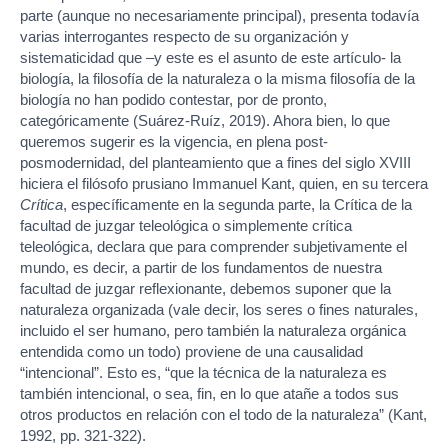
parte (aunque no necesariamente principal), presenta todavía
varias interrogantes respecto de su organización y
sistematicidad que –y este es el asunto de este artículo- la
biología, la filosofía de la naturaleza o la misma filosofía de la
biología no han podido contestar, por de pronto,
categóricamente (Suárez-Ruíz, 2019). Ahora bien, lo que
queremos sugerir es la vigencia, en plena post-
posmodernidad, del planteamiento que a fines del siglo XVIII
hiciera el filósofo prusiano Immanuel Kant, quien, en su tercera
Crítica
, específicamente en la segunda parte, la Crítica de la
facultad de juzgar teleológica o simplemente crítica
teleológica, declara que para comprender subjetivamente el
mundo, es decir, a partir de los fundamentos de nuestra
facultad de juzgar reflexionante, debemos suponer que la
naturaleza organizada (vale decir, los seres o fines naturales,
incluido el ser humano, pero también la naturaleza orgánica
entendida como un todo) proviene de una causalidad
“intencional”. Esto es, “que la técnica de la naturaleza es
también intencional, o sea, fin, en lo que atañe a todos sus
otros productos en relación con el todo de la naturaleza” (Kant,
1992, pp. 321-322).