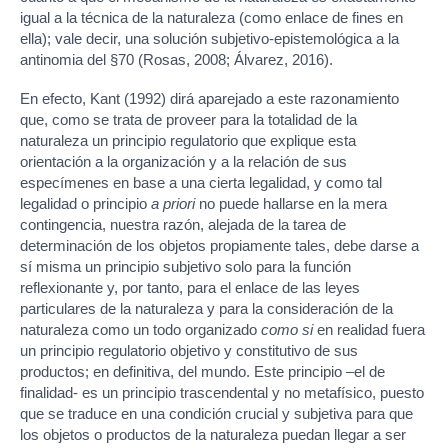
igual a la técnica de la naturaleza (como enlace de fines en
ella); vale decir, una solución subjetivo-epistemológica a la
antinomia del §70 (Rosas, 2008; Álvarez, 2016).
En efecto, Kant (1992) dirá aparejado a este razonamiento
que, como se trata de proveer para la totalidad de la
naturaleza un principio regulatorio que explique esta
orientación a la organización y a la relación de sus
especímenes en base a una cierta legalidad, y como tal
legalidad o principio
a priori
no puede hallarse en la mera
contingencia, nuestra razón, alejada de la tarea de
determinación de los objetos propiamente tales, debe darse a
sí misma un principio subjetivo solo para la función
reflexionante y, por tanto, para el enlace de las leyes
particulares de la naturaleza y para la consideración de la
naturaleza como un todo organizado
como si
en realidad fuera
un principio regulatorio objetivo y constitutivo de sus
productos; en definitiva, del mundo. Este principio –el de
finalidad- es un principio trascendental y no metafísico, puesto
que se traduce en una condición crucial y subjetiva para que
los objetos o productos de la naturaleza puedan llegar a ser