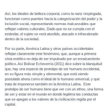
Así, los ideales de belleza corporal, como la nariz respingada,
funcionan como puentes hacia la categorización del poder y la
inclusión social, representando normas inalcanzables que
reflejan valores culturales. Dado que no se cumpla con el
estándar, el sujeto se verá aturdido, atacado e infravalorado
dentro de la sociedad.
Por su parte, América Latina y otros países occidentales
reflejan claramente este fenómeno, que, aunque a primera
vista estético no deja de ser impulsado por un enraizamiento
político. Así Bolívar Echeverría (2011) dice sobre la blanquitud
que, hay una especie de prototipo de ser humano occidental,
en su figura más simple y elemental, que está siendo
postulado ahora como el ideal de lo humano universal, y que
trata de imponerse también en la América Latina.
Este
prototipo de ser humano tiene que ver con un ethos, una forma
de ser y estar en el mundo en donde legitima las conductas
que se apegan a los valores de la civilización regida por el
capital.