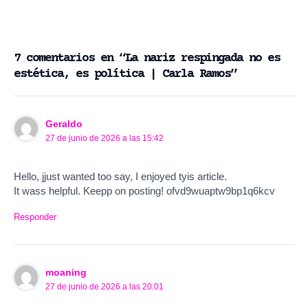
7 comentarios en “La nariz respingada no es
estética, es política | Carla Ramos”
Geraldo
27 de junio de 2026 a las 15:42
Hello, jjust wanted too say, I enjoyed tyis article.
It wass helpful. Keepp on posting! ofvd9wuaptw9bp1q6kcv
Responder
moaning
27 de junio de 2026 a las 20:01