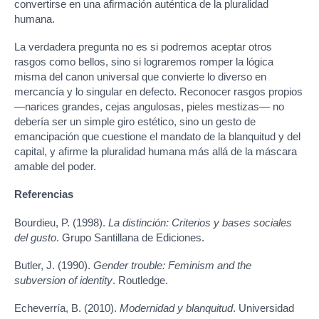
convertirse en una afirmación auténtica de la pluralidad
humana.
La verdadera pregunta no es si podremos aceptar otros
rasgos como bellos, sino si lograremos romper la lógica
misma del canon universal que convierte lo diverso en
mercancía y lo singular en defecto. Reconocer rasgos propios
—narices grandes, cejas angulosas, pieles mestizas— no
debería ser un simple giro estético, sino un gesto de
emancipación que cuestione el mandato de la blanquitud y del
capital, y afirme la pluralidad humana más allá de la máscara
amable del poder.
Referencias
Bourdieu, P. (1998).
La distinción: Criterios y bases sociales
del gusto
. Grupo Santillana de Ediciones.
Butler, J. (1990).
Gender trouble: Feminism and the
subversion of identity
. Routledge.
Echeverría, B. (2010).
Modernidad y blanquitud
. Universidad