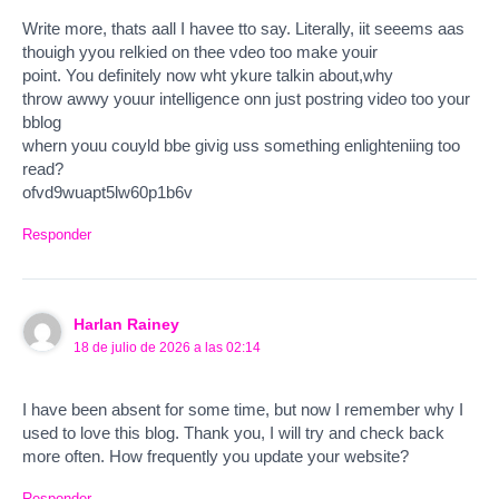
Write more, thats aall I havee tto say. Literally, iit seeems aas
thouigh yyou relkied on thee vdeo too make youir
point. You definitely now wht ykure talkin about,why
throw awwy youur intelligence onn just postring video too your
bblog
whern youu couyld bbe givig uss something enlighteniing too
read?
ofvd9wuapt5lw60p1b6v
Responder
Harlan Rainey
18 de julio de 2026 a las 02:14
I have been absent for some time, but now I remember why I
used to love this blog. Thank you, I will try and check back
more often. How frequently you update your website?
Responder