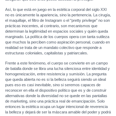
Así, lo que está en juego en la estética corporal del siglo XXI
no es únicamente la apariencia, sino la pertenencia. La cirugía,
el maquillaje, el filtro de Instagram o el “pretty privilege” no son
prácticas inocentes, al contrario, son mecanismos que
determinan la legitimidad en espacios sociales y quién queda
marginado. La política de los cuerpos opera con tanta sutileza
que muchos la perciben como aspiración personal, cuando en
realidad se trata de un mandato colectivo que responde a
estructuras coloniales, capitalistas y patriarcales.
Frente a este fenómeno, el cuerpo se convierte en un campo
de batalla donde se libra una lucha silenciosa entre identidad y
homogeneización, entre resistencia y sumisión. La pregunta
que queda abierta no es si la belleza seguirá siendo un ideal
pues eso es casi inevitable, sino si seremos capaces de
reconocer en ella el dispositivo político que es y de construir
alternativas donde la diversidad no se quede en las pantallas
de marketing, sino una práctica real de emancipación. Solo
entonces la estética ocupa un lugar intencional de reverencia
la belleza y dejará de ser la máscara amable del poder y podrá