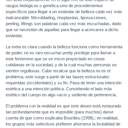
rasgos biológicos o genética sino de procedimientos
específicos para llegar a un estándar de belleza cada vez más
inalcanzable. Microblading, rinoplastias, liposucciones,
peeling, liftings son palabras cada vez más escuchadas, dado
que se necesitan de aquellas para llegar a acercarse a dicho
estándar.
La meta es clara cuando la belleza funciona como herramienta
de poder, no es raro escuchar
pretty privilege
para llamar a
este fenómeno que se ve micro proyectado en cosas
cotidianas en la sociedad, y de la cual muchas personas se
sienten orgullosas. Cabe recalcar que la belleza no es el
problema, este surge a partir de las bases estructurales
requeridas (occidentales) y su fin. Pasa de tener una intención
estética a una intención política. Convirtiendo el lado más
estético del cuerpo en algo vacío y sediento de pertenencia.
El problema con la realidad es que este deseo está instaurado
tan profundamente que es imposible (para muchos) darse
cuenta de que como explicaba Bourdieu (1998),: en realidad,
los grupos más selectivos prefieren ahorrarse la brutalidad de