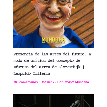
Presencia de las artes del futuro. A
modo de crítica del concepto de
«futuro del arte» de Sloterdijk |
Leopoldo Tillería
389 comentarios
/
Dossier 7
/ Por
Revista Mundana