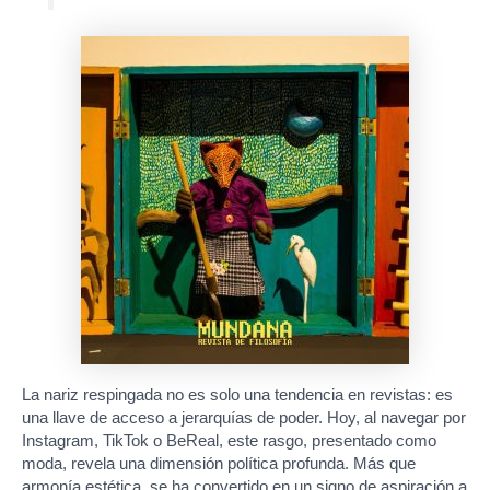
La nariz respingada no es solo una tendencia en revistas: es
una llave de acceso a jerarquías de poder. Hoy, al navegar por
Instagram, TikTok o BeReal, este rasgo, presentado como
moda, revela una dimensión política profunda. Más que
armonía estética, se ha convertido en un signo de aspiración a