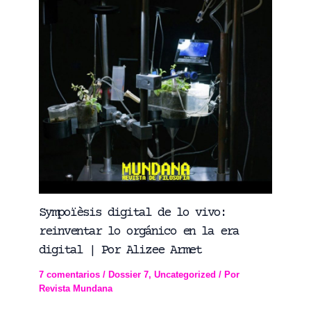
Sympoïèsis digital de lo vivo:
reinventar lo orgánico en la era
digital | Por Alizee Armet
7 comentarios
/
Dossier 7
,
Uncategorized
/ Por
Revista Mundana