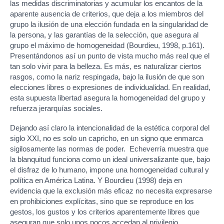
las medidas discriminatorias y acumular los encantos de la
aparente ausencia de criterios, que deja a los miembros del
grupo la ilusión de una elección fundada en la singularidad de
la persona, y las garantías de la selección, que asegura al
grupo el máximo de homogeneidad (Bourdieu, 1998, p.161).
Presentándonos así un punto de vista mucho más real que el
tan solo vivir para la belleza. Es más, es naturalizar ciertos
rasgos, como la nariz respingada, bajo la ilusión de que son
elecciones libres o expresiones de individualidad. En realidad,
esta supuesta libertad asegura la homogeneidad del grupo y
refuerza jerarquías sociales.
Dejando así claro la intencionalidad de la estética corporal del
siglo XXI, no es solo un capricho, en un signo que enmarca
sigilosamente las normas de poder. Echeverría muestra que
la blanquitud funciona como un ideal universalizante que, bajo
el disfraz de lo humano, impone una homogeneidad cultural y
política en América Latina. Y Bourdieu (1998) deja en
evidencia que la exclusión más eficaz no necesita expresarse
en prohibiciones explícitas, sino que se reproduce en los
gestos, los gustos y los criterios aparentemente libres que
aseguran que solo unos pocos accedan al privilegio.