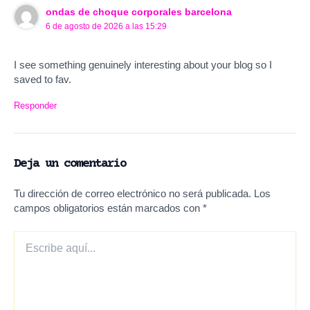
ondas de choque corporales barcelona
6 de agosto de 2026 a las 15:29
I see something genuinely interesting about your blog so I
saved to fav.
Responder
Deja un comentario
Tu dirección de correo electrónico no será publicada.
Los
campos obligatorios están marcados con
*
Escribe
aquí...