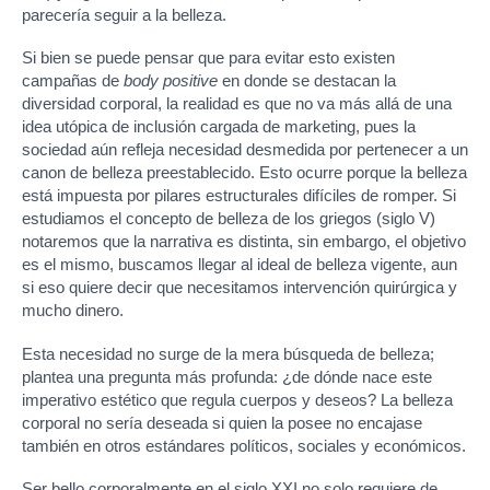
parecería seguir a la belleza.
Si bien se puede pensar que para evitar esto existen
campañas de
body positive
en donde se destacan la
diversidad corporal, la realidad es que no va más allá de una
idea utópica de inclusión cargada de marketing, pues la
sociedad aún refleja necesidad desmedida por pertenecer a un
canon de belleza preestablecido. Esto ocurre porque la belleza
está impuesta por pilares estructurales difíciles de romper. Si
estudiamos el concepto de belleza de los griegos (siglo V)
notaremos que la narrativa es distinta, sin embargo, el objetivo
es el mismo, buscamos llegar al ideal de belleza vigente, aun
si eso quiere decir que necesitamos intervención quirúrgica y
mucho dinero.
Esta necesidad no surge de la mera búsqueda de belleza;
plantea una pregunta más profunda: ¿de dónde nace este
imperativo estético que regula cuerpos y deseos? La belleza
corporal no sería deseada si quien la posee no encajase
también en otros estándares políticos, sociales y económicos.
Ser bello corporalmente en el siglo XXI no solo requiere de