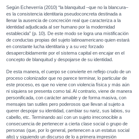
Según Echeverría (2010) “la blanquitud –que no la blancura–
es la consistencia identitaria pseudoconcreta destinada a
llenar la ausencia de concreción real que caracteriza a la
identidad adjudicada al ser humano por la modernidad
establecida” (p. 10). De este modo se logra una mistificación
de conductas propias del sujeto latinoamericano quien estará
en constante lucha identitaria y a su vez forzado
desapercibidamente por el sistema capital en encajar en el
concepto de blanquitud y despojarse de su identidad.
De esta manera, el cuerpo se convierte en reflejo crudo de un
proceso colonizador que no parece terminar, lo particular de
este proceso, es que no viene con violencia física y más aún
ni siquiera se presenta como tal. Al contrario, viene de manera
personificada, con carácter amable y de forma masiva, con
mensajes tan sutiles pero poderosos que llevan al sujeto a
querer despojar su identidad, cambiar su nariz, sus labios, su
cabello, etc. Terminando así con un sujeto irreconocible a
consecuencia de pertenecer a cierta clase social o grupo de
personas (que, por lo general, pertenecen a un estatus social
alto) y siguiendo un discurso de lo a primera impresión