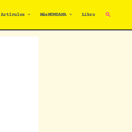
Buscar
Artículos
MásMUNDANA
Libro