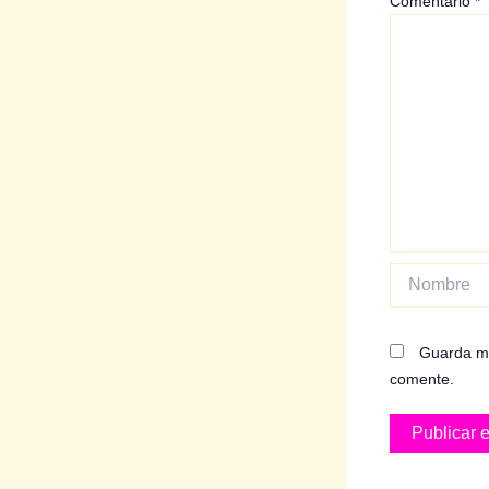
Comentario
*
Nombre
Guarda mi
comente.