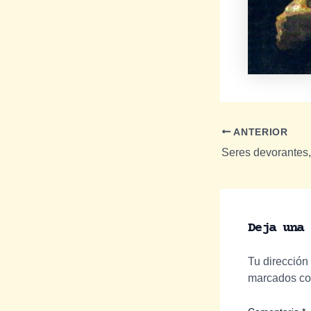
Navegación
ANTERIOR
de
Seres devorantes,
entradas
Deja una 
Tu dirección
marcados c