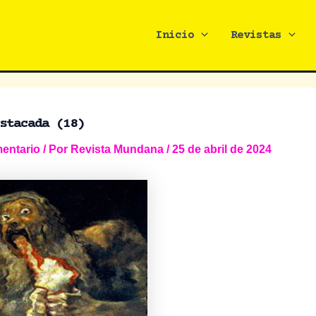
Inicio
Revistas
stacada (18)
entario
/ Por
Revista Mundana
/
25 de abril de 2024