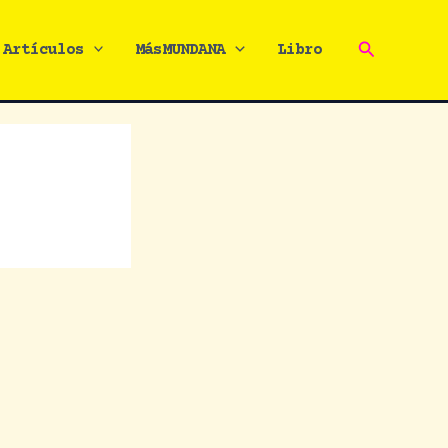
Buscar
Artículos
MásMUNDANA
Libro