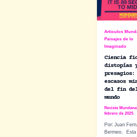
Articulos Mun
Paisajes de lo
Imaginado
Ciencia fi
distopías 
presagios:
escasos mi
del fin de
mundo
Revista Mundan
febrero de 2025
Por: Juan Fer
Bermeo. Esta