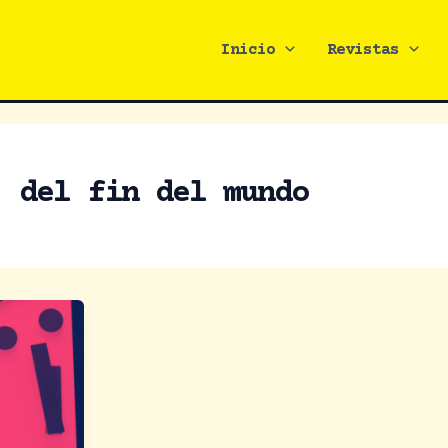
Inicio
Revistas
j del fin del mundo