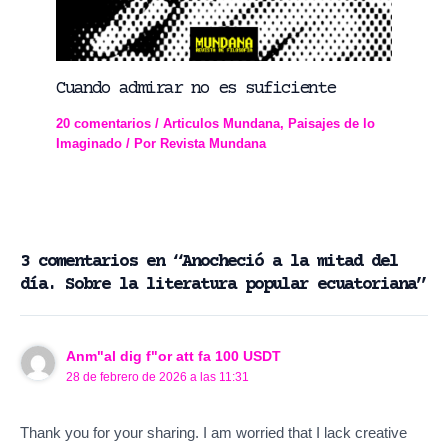
Cuando admirar no es suficiente
20 comentarios
/
Articulos Mundana
,
Paisajes de lo
Imaginado
/ Por
Revista Mundana
3 comentarios en “Anocheció a la mitad del
día. Sobre la literatura popular ecuatoriana”
Anm"al dig f"or att fa 100 USDT
28 de febrero de 2026 a las 11:31
Thank you for your sharing. I am worried that I lack creative