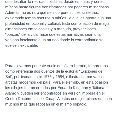
que desafían la realidad cotidiana, desde espíritus y seres
míticos hasta figuras transformadas por poderes misteriosos.
Además, no es raro que se incorporen tintes siniestros,
explorando temas oscuros o tabúes, lo que les aporta aún una
profundidad emocional y cultural. Esta combinación de magia,
dimensiones emocionales y a menudo, proyecciones
“opacas” de la vida, hace que estas narrativas sean una
ventana fascinante a un mundo donde lo extraordinario se
vuelve inextricable.
Para elevarnos por este vuelo de pájaro literario, tomaremos
como referencia dos cuentos de la editorial “Ediciones del
Sol”, publicadas entre 1979 y 1984, e ilustradas por varios
artistas modernos del país. Para el ejemplo, en esta ocasión
los dibujos fueron creados por Eduardo Kingman y Tatiana
Álamo y pueden ser encontrados en versión impresa en el
Centro Documental del Cidap. A estos dos ejemplares se unen
muchos más que reposan en el mismo espacio.