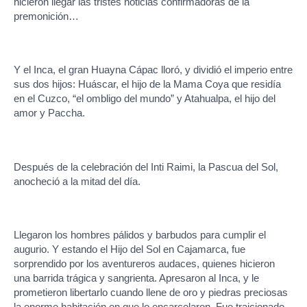
hicieron llegar las tristes noticias confirmadoras de la
premonición…
Y el Inca, el gran Huayna Cápac lloró, y dividió el imperio entre
sus dos hijos: Huáscar, el hijo de la Mama Coya que residía
en el Cuzco, “el ombligo del mundo” y Atahualpa, el hijo del
amor y Paccha.
Después de la celebración del Inti Raimi, la Pascua del Sol,
anocheció a la mitad del día.
Llegaron los hombres pálidos y barbudos para cumplir el
augurio. Y estando el Hijo del Sol en Cajamarca, fue
sorprendido por los aventureros audaces, quienes hicieron
una barrida trágica y sangrienta. Apresaron al Inca, y le
prometieron libertarlo cuando llene de oro y piedras preciosas