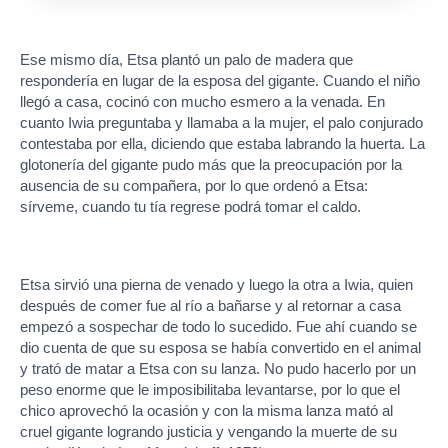
Ese mismo día, Etsa plantó un palo de madera que
respondería en lugar de la esposa del gigante. Cuando el niño
llegó a casa, cocinó con mucho esmero a la venada. En
cuanto Iwia preguntaba y llamaba a la mujer, el palo conjurado
contestaba por ella, diciendo que estaba labrando la huerta. La
glotonería del gigante pudo más que la preocupación por la
ausencia de su compañera, por lo que ordenó a Etsa:
sírveme, cuando tu tía regrese podrá tomar el caldo.
Etsa sirvió una pierna de venado y luego la otra a Iwia, quien
después de comer fue al río a bañarse y al retornar a casa
empezó a sospechar de todo lo sucedido. Fue ahí cuando se
dio cuenta de que su esposa se había convertido en el animal
y trató de matar a Etsa con su lanza. No pudo hacerlo por un
peso enorme que le imposibilitaba levantarse, por lo que el
chico aprovechó la ocasión y con la misma lanza mató al
cruel gigante logrando justicia y vengando la muerte de su