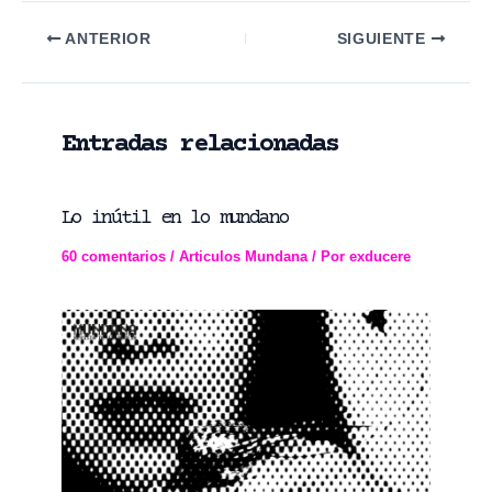
Navegación
ANTERIOR
SIGUIENTE
de
entradas
Entradas relacionadas
Lo inútil en lo mundano
60 comentarios
/
Articulos Mundana
/ Por
exducere