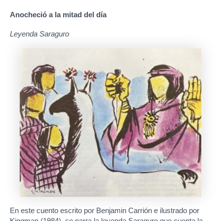
Anocheció a la mitad del día
Leyenda Saraguro
En este cuento escrito por Benjamin Carrión e ilustrado por
Kingman (1984), se narra la leyenda Saraguro que cuenta la