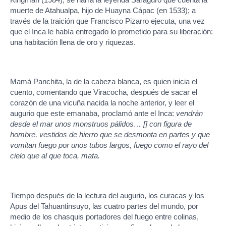
muerte de Atahualpa, hijo de Huayna Cápac (en 1533); a
través de la traición que Francisco Pizarro ejecuta, una vez
que el Inca le había entregado lo prometido para su liberación:
una habitación llena de oro y riquezas.
Mamá Panchita, la de la cabeza blanca, es quien inicia el
cuento, comentando que Viracocha, después de sacar el
corazón de una vicuña nacida la noche anterior, y leer el
augurio que este emanaba, proclamó ante el Inca:
vendrán
desde el mar unos monstruos pálidos… [] con figura de
hombre, vestidos de hierro que se desmonta en partes y que
vomitan fuego por unos tubos largos, fuego como el rayo del
cielo que al que toca, mata.
Tiempo después de la lectura del augurio, los curacas y los
Apus del Tahuantinsuyo, las cuatro partes del mundo, por
medio de los chasquis portadores del fuego entre colinas,