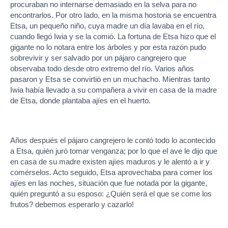
procuraban no internarse demasiado en la selva para no
encontrarlos. Por otro lado, en la misma hostoria se encuentra
Etsa, un pequeño niño, cuya madre un día lavaba en el río,
cuando llegó Iwia y se la comió. La fortuna de Etsa hizo que el
gigante no lo notara entre los árboles y por esta razón pudo
sobrevivir y ser salvado por un pájaro cangrejero que
observaba todo desde otro extremo del río. Varios años
pasaron y Etsa se convirtió en un muchacho. Mientras tanto
Iwia había llevado a su compañera a vivir en casa de la madre
de Etsa, donde plantaba ajíes en el huerto.
Años después el pájaro cangrejero le contó todo lo acontecido
a Etsa, quién juró tomar venganza; por lo que el ave le dijo que
en casa de su madre existen ajíes maduros y le alentó a ir y
comérselos. Acto seguido, Etsa aprovechaba para comer los
ajíes en las noches, situación que fue notada por la gigante,
quién preguntó a su esposo: ¿Quién será el que se come los
frutos? debemos esperarlo y cazarlo!