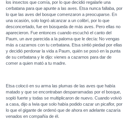
los insectos que comía, por lo que decidió regalarle una
cerbatana para que apunte a las aves. Etsa nunca fallaba, por
lo que las aves del bosque comenzaron a preocuparse. En
una ocasión, solo logró alcanzar a un colibrí, por lo que
desconcertado, fue en búsqueda de más aves. Pero ellas no
aparecieron. Fue entonces cuando escuchó el canto del
Paum, un ave parecida a la paloma que le decía: No vengas
más a cazarnos con tu cerbatana. Etsa sintió piedad por ellas
y decidió perdonar la vida a Paum, quién se posó en la punta
de su cerbatana y le dijo: vienes a cazarnos para dar de
comer a quien mató a tu madre.
Etsa colocó en su arma las plumas de las aves que había
matado y que se encontraban desparramadas por el bosque,
sopló fuerte y todas se multiplicaron de nuevo. Cuando volvió
a casa, dijo a Iwia que solo había podido cazar un picaflor, por
lo que el gigante de ordenó que de ahora en adelante cazaría
venados en compañía de él.