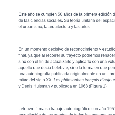
Este año se cumplen 50 años de la primera edición 
de las ciencias sociales. Su teoría unitaria del espaci
el urbanismo, la arquitectura y las artes.
En un momento decisivo de reconocimiento y estudio
final, ya que al recorrer su trayecto podremos rehace
sino con el fin de actualizarlo y aplicarlo con una vo
aquello que decía Lefebvre, sino la forma en que pens
una autobiografía publicada originalmente en un libro
mitad del siglo XX:
Les philosophes français d’aujou
y Denis Huisman y publicada en 1963 (Figura 1).
Lefebvre firma su trabajo autobiográfico con año 195
recopilación de los aportes de todos los personajes 