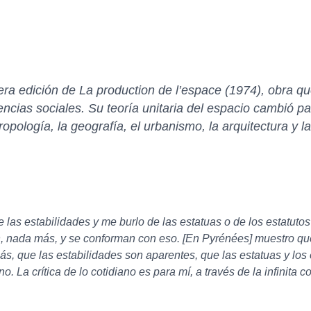
era edición de
La production de l’espace
(1974), obra qu
encias sociales. Su teoría unitaria del espacio cambió p
ntropología, la geografía, el urbanismo, la arquitectura y la
las estabilidades y me burlo de las estatuas o de los estatutos 
, nada más, y se conforman con eso. [En Pyrénées] muestro que 
s, que las estabilidades son aparentes, que las estatuas y lo
o. La crítica de lo cotidiano es para mí, a través de la infinita