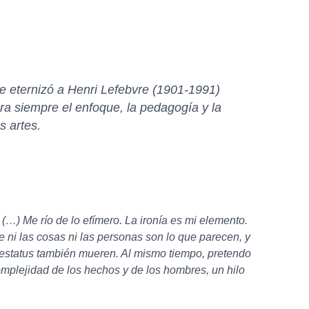
e eternizó a Henri Lefebvre (1901-1991)
ara siempre el enfoque, la pedagogía y la
s artes.
(…) Me río de lo efímero. La ironía es mi elemento.
ni las cosas ni las personas son lo que parecen, y
s estatus también mueren. Al mismo tiempo, pretendo
 complejidad de los hechos y de los hombres, un hilo