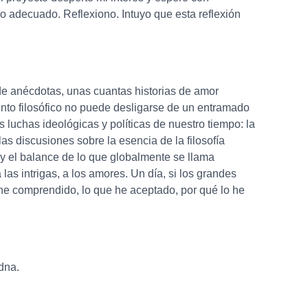
lo adecuado. Reflexiono. Intuyo que esta reflexión
de anécdotas, unas cuantas historias de amor
iento filosófico no puede desligarse de un entramado
luchas ideológicas y políticas de nuestro tiempo: la
las discusiones sobre la esencia de la filosofía
ca y el balance de lo que globalmente se llama
las intrigas, a los amores. Un día, si los grandes
 he comprendido, lo que he aceptado, por qué lo he
adna.