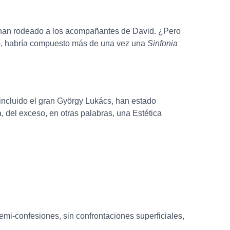
os han rodeado a los acompañantes de David. ¿Pero
ico, habría compuesto más de una vez una
Sinfonia
 incluido el gran György Lukács, han estado
a, del exceso, en otras palabras, una Estética
semi-confesiones, sin confrontaciones superficiales,