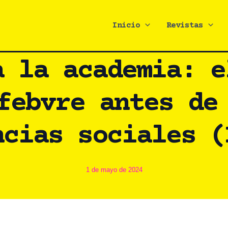
Inicio
Revistas
a la academia: e
febvre antes de
ncias sociales (
1 de mayo de 2024