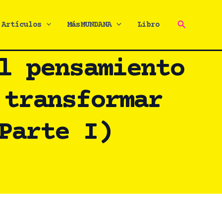
Buscar
Artículos
MásMUNDANA
Libro
l pensamiento
 transformar
Parte I)