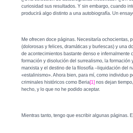
curiosidad sus resultados. Y sin embargo, cuando inte
producirá algo distinto a una autobiografía. Un ens
Me ofrecen doce páginas. Necesitaría ochocientas, p
(dolorosas y felices, dramáticas y burlescas) y una d
de acontecimientos bastante denso e infernalmente co
formación y disolución del surrealismo, la formación y
marxista y el destino de la filosofía –liquidación del
«estalinismo». Ahora bien, para mí, como individuo pe
criminales históricos como Beria
[1]
nos dejan tiempo, 
hecho, y lo que no he podido aceptar.
Mientras tanto, tengo que escribir algunas páginas. E