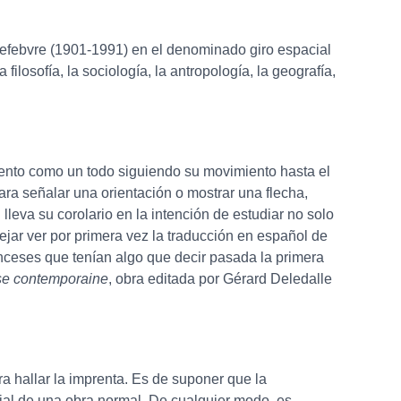
Lefebvre (1901-1991) en el denominado giro espacial
filosofía, la sociología, la antropología, la geografía,
ento como un todo siguiendo su movimiento hasta el
ara señalar una orientación o mostrar una flecha,
 lleva su corolario en la intención de estudiar no solo
ejar ver por primera vez la traducción en español de
ranceses que tenían algo que decir pasada la primera
ise contemporaine
, obra editada por Gérard Deledalle
a hallar la imprenta. Es de suponer que la
rial de una obra normal. De cualquier modo, es