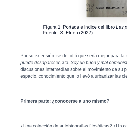
Figura 1. Portada e índice del libro
Les p
Fuente: S. Elden (2022)
Por su extensión, se decidió que sería mejor para la r
puede desaparecer
, 3ra.
Soy un buen y mal comunis
discusiones intermedias sobre el movimiento de su pe
espacio, conocimiento que lo llevó a urbanizar las ci
Primera parte: ¿conocerse a uno mismo?
¿Una colección de autobiografías filosóficas? ¿Un co