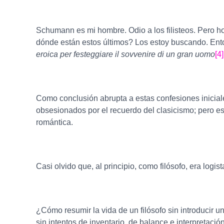
Schumann es mi hombre. Odio a los filisteos. Pero h
dónde están estos últimos? Los estoy buscando. Ento
eroica per festeggiare il sovvenire di un gran uomo
[4]
Como conclusión abrupta a estas confesiones iniciale
obsesionados por el recuerdo del clasicismo; pero escr
romántica.
Casi olvido que, al principio, como filósofo, era logi
¿Cómo resumir la vida de un filósofo sin introducir un
sin intentos de inventario, de balance e interpretació