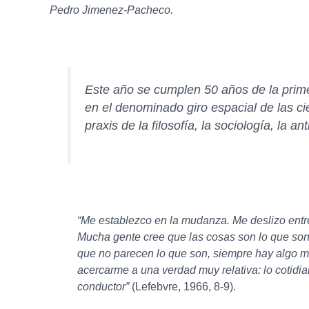
Pedro Jimenez-Pacheco.
Este año se cumplen 50 años de la prim
en el denominado giro espacial de las ci
praxis de la filosofía, la sociología, la a
“Me establezco en la mudanza. Me deslizo entre 
Mucha gente cree que las cosas son lo que son
que no parecen lo que son, siempre hay algo má
acercarme a una verdad muy relativa: lo cotidian
conductor”
(Lefebvre, 1966, 8-9).