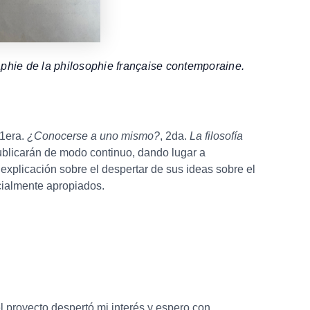
phie de la philosophie française contemporaine.
 1era.
¿Conocerse a uno mismo?
, 2da.
La filosofía
ublicarán de modo continuo, dando lugar a
explicación sobre el despertar de sus ideas sobre el
ocialmente apropiados.
l proyecto despertó mi interés y espero con