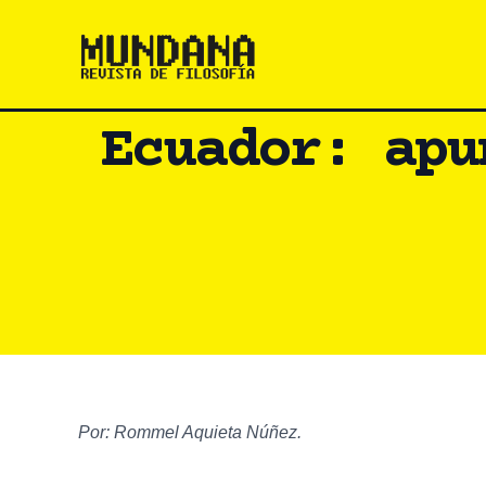
Ir
al
contenido
Ecuador: apu
Por: Rommel Aquieta Núñez.