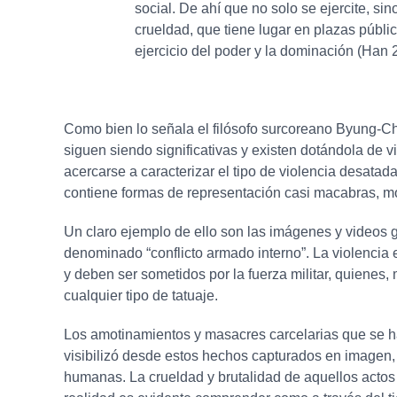
social. De ahí que no solo se ejercite, si
crueldad, que tiene lugar en plazas públi
ejercicio del poder y la dominación (Han 
Como bien lo señala el filósofo surcoreano Byung-Chul
siguen siendo significativas y existen dotándola de v
acercarse a caracterizar el tipo de violencia desatad
contiene formas de representación casi macabras, mo
Un claro ejemplo de ello son las imágenes y videos 
denominado “conflicto armado interno”. La violencia
y deben ser sometidos por la fuerza militar, quienes,
cualquier tipo de tatuaje.
Los
amotinamientos y masacres carcelarias que se han
visibilizó desde estos hechos capturados en imagen, 
humanas. La crueldad y brutalidad de aquellos actos