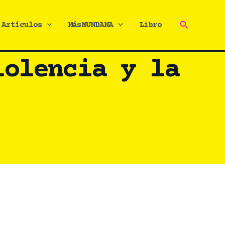
Buscar
Artículos
MásMUNDANA
Libro
iolencia y la