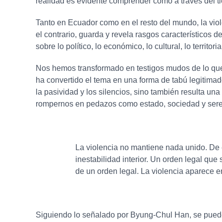
realidad es evidente comprender como a través del t
Tanto en Ecuador como en el resto del mundo, la vio
el contrario, guarda y revela rasgos característicos
sobre lo político, lo económico, lo cultural, lo territ
Nos hemos transformado en testigos mudos de lo que 
ha convertido el tema en una forma de tabú legitimado
la pasividad y los silencios, sino también resulta u
rompernos en pedazos como estado, sociedad y se
La violencia no mantiene nada unido. De e
inestabilidad interior. Un orden legal que
de un orden legal. La violencia aparece 
Siguiendo lo señalado por
Byung-Chul Han
, se pued