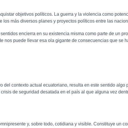
quistar objetivos políticos. La guerra y la violencia como poten
e los más diversos planes y proyectos políticos entre las naci
 sentidos encierra en su existencia misma como parte de un pr
e nos puede llevar esa ola gigante de consecuencias que se h
ro del contexto actual ecuatoriano, resulta en este sentido alg
crisis de seguridad desatada en el país al que alguna vez dentr
omnipresente y, sobre todo, cotidiana y visible. Constituye un 