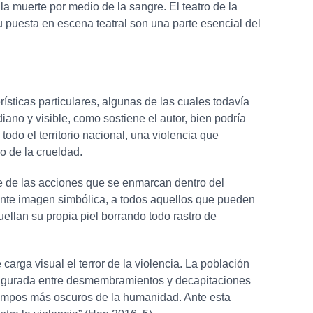
la muerte por medio de la sangre. El teatro de la
u puesta en escena teatral son una parte esencial del
ísticas particulares, algunas de las cuales todavía
ano y visible, como sostiene el autor, bien podría
odo el territorio nacional, una violencia que
o de la crueldad.
te de las acciones que se enmarcan dentro del
tente imagen simbólica, a todos aquellos que pueden
uellan su propia piel borrando todo rastro de
arga visual el terror de la violencia. La población
onfigurada entre desmembramientos y decapitaciones
iempos más oscuros de la humanidad. Ante esta