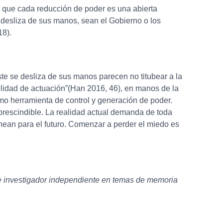
 que cada reducción de poder es una abierta
e desliza de sus manos, sean el Gobierno o los
118).
te se desliza de sus manos parecen no titubear a la
bilidad de actuación”(Han 2016, 46), en manos de la
mo herramienta de control y generación de poder.
mprescindible. La realidad actual demanda de toda
inean para el futuro. Comenzar a perder el miedo es
a e investigador independiente en temas de memoria