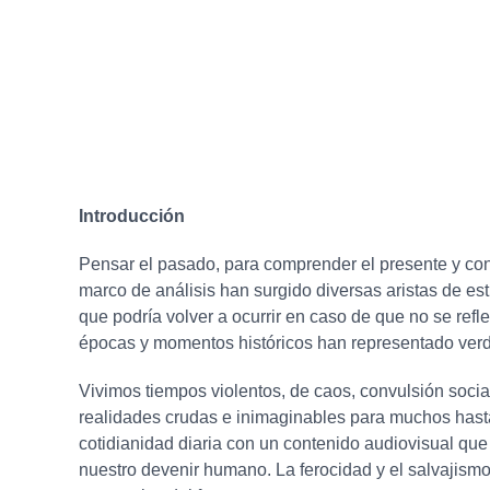
Introducción
Pensar el pasado, para comprender el presente y const
marco de análisis han surgido diversas aristas de es
que podría volver a ocurrir en caso de que no se ref
épocas y momentos históricos han representado ver
Vivimos tiempos violentos, de caos, convulsión soci
realidades crudas e inimaginables para muchos hasta
cotidianidad diaria con un contenido audiovisual que 
nuestro devenir humano. La ferocidad y el salvajismo