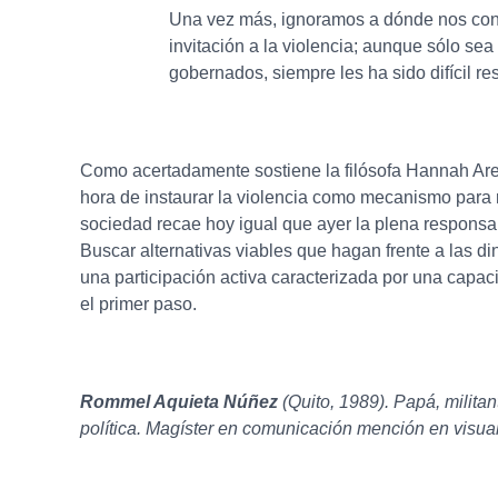
Una vez más, ignoramos a dónde nos cond
invitación a la violencia; aunque sólo se
gobernados, siempre les ha sido difícil resi
Como acertadamente sostiene la filósofa Hannah Aren
hora de instaurar la violencia como mecanismo para r
sociedad recae hoy igual que ayer la plena responsab
Buscar alternativas viables que hagan frente a las d
una participación activa caracterizada por una capaci
el primer paso.
Rommel Aquieta Núñez
(Quito, 1989). Papá, milita
política. Magíster en comunicación mención en visual