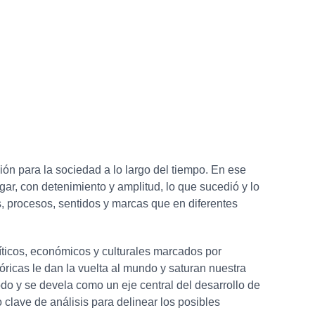
ión para la sociedad a lo largo del tiempo. En ese
ar, con detenimiento y amplitud, lo que sucedió y lo
, procesos, sentidos y marcas que en diferentes
íticos, económicos y culturales marcados por
icas le dan la vuelta al mundo y saturan nuestra
odo y se devela como un eje central del desarrollo de
 clave de análisis para delinear los posibles