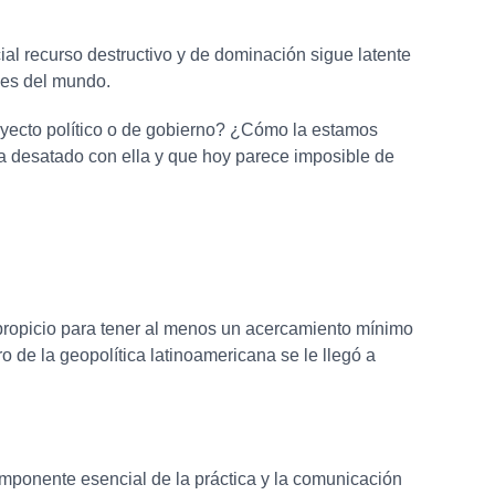
cial recurso destructivo y de dominación sigue latente
ones del mundo.
oyecto político o de gobierno? ¿Cómo la estamos
a desatado con ella y que hoy parece imposible de
o propicio para tener al menos un acercamiento mínimo
o de la geopolítica latinoamericana se le llegó a
componente esencial de la práctica y la comunicación