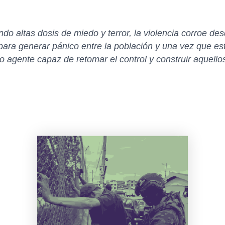
do altas dosis de miedo y terror, la violencia corroe de
 para generar pánico entre la población y una vez que es
o agente capaz de retomar el control y construir aquello