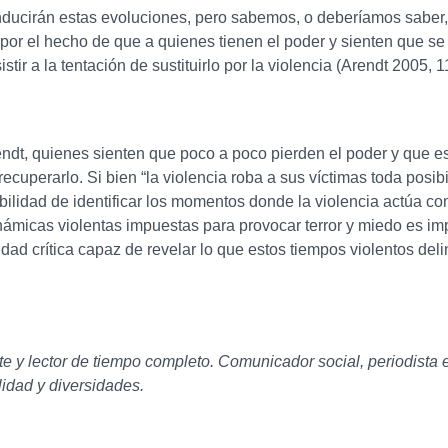
ucirán estas evoluciones, pero sabemos, o deberíamos saber,
a por el hecho de que a quienes tienen el poder y sienten que s
stir a la tentación de sustituirlo por la violencia (Arendt 2005, 
dt, quienes sienten que poco a poco pierden el poder y que es
ecuperarlo. Si bien “la violencia roba a sus víctimas toda posi
ilidad de identificar los momentos donde la violencia actúa co
inámicas violentas impuestas para provocar terror y miedo es i
dad crítica capaz de revelar lo que estos tiempos violentos del
nte y lector de tiempo completo. Comunicador social, periodist
idad y diversidades.