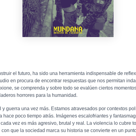
ruir el futuro, ha sido una herramienta indispensable de reflex
tudio en procura de encontrar respuestas que nos permitan indag
lexione, se comprenda y sobre todo se evalúen ciertos momentos
daderos horrores para la humanidad.
al y guerra una vez más. Estamos atravesados por contextos pol
 hace poco tiempo atrás. Imágenes escalofriantes y fantasmagór
cada vez es más agresivo, brutal y real. La violencia lo cubre t
 con que la sociedad marca su historia se convierte en un punto