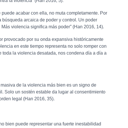
tra la violencia”
(Han 2016, 5)
.
se puede acabar con ella, no muta completamente. Por
na búsqueda arcaica de poder y control. Un poder
er. Más violencia significa más poder”
(Han 2016, 14)
.
ror provocado por su onda expansiva históricamente
violencia en este tiempo representa no solo romper con
 toda la violencia desatada, nos condena día a día a
 masiva de la violencia más bien es un signo de
gil. Solo un sostén estable da lugar al consentimiento
rden legal (Han 2016, 35).
ano bien puede representar una fuerte inestabilidad