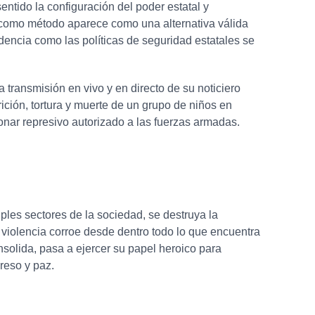
entido la configuración del poder estatal y
or como método aparece como una alternativa válida
idencia como las políticas de seguridad estatales se
 transmisión en vivo y en directo de su noticiero
ición, tortura y muerte de un grupo de niños en
ionar represivo autorizado a las fuerzas armadas.
ples sectores de la sociedad, se destruya la
 violencia corroe desde dentro todo lo que encuentra
nsolida, pasa a ejercer su papel heroico para
greso y paz.