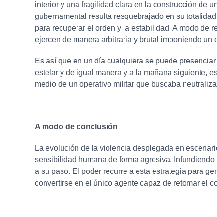
interior y una fragilidad clara en la construcción de
gubernamental resulta resquebrajado en su totalidad.
para recuperar el orden y la estabilidad. A modo de r
ejercen de manera arbitraria y brutal imponiendo un o
Es así que en un día cualquiera se puede presenciar l
estelar y de igual manera y a la mañana siguiente, e
medio de un operativo militar que buscaba neutralizar
A modo de conclusión
La evolución de la violencia desplegada en escenario
sensibilidad humana de forma agresiva. Infundiendo u
a su paso. El poder recurre a esta estrategia para ge
convertirse en el único agente capaz de retomar el co