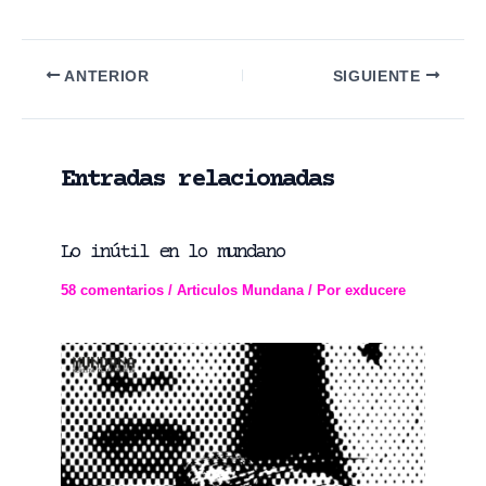
Navegación
ANTERIOR
SIGUIENTE
de
entradas
Entradas relacionadas
Lo inútil en lo mundano
58 comentarios
/
Articulos Mundana
/ Por
exducere