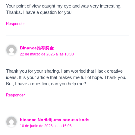
Your point of view caught my eye and was very interesting.
Thanks. I have a question for you.
Responder
Binance推荐奖金
22 de marzo de 2026 a las 18:38
Thank you for your sharing. I am worried that I lack creative
ideas. It is your article that makes me full of hope. Thank you.
But, I have a question, can you help me?
Responder
binance Norādījuma bonusa kods
10 de junio de 2026 a las 16:06