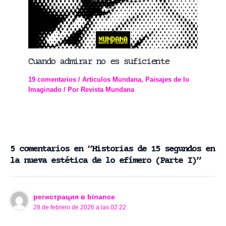
Cuando admirar no es suficiente
19 comentarios
/
Articulos Mundana
,
Paisajes de lo
Imaginado
/ Por
Revista Mundana
5 comentarios en “Historias de 15 segundos en
la nueva estética de lo efímero (Parte I)”
регистрация в binance
28 de febrero de 2026 a las 02:22