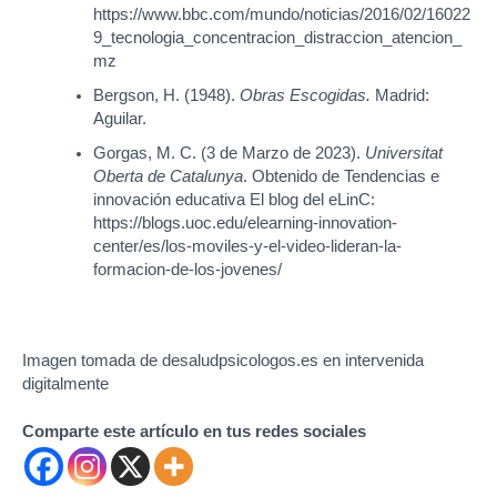
https://www.bbc.com/mundo/noticias/2016/02/16022
9_tecnologia_concentracion_distraccion_atencion_
mz
Bergson, H. (1948).
Obras Escogidas.
Madrid:
Aguilar.
Gorgas, M. C. (3 de Marzo de 2023).
Universitat
Oberta de Catalunya
. Obtenido de Tendencias e
innovación educativa El blog del eLinC:
https://blogs.uoc.edu/elearning-innovation-
center/es/los-moviles-y-el-video-lideran-la-
formacion-de-los-jovenes/
Imagen tomada de desaludpsicologos.es en intervenida
digitalmente
Comparte este artículo en tus redes sociales