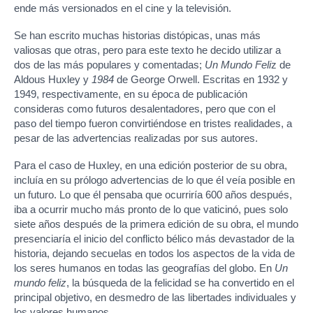
ende más versionados en el cine y la televisión.
Se han escrito muchas historias distópicas, unas más
valiosas que otras, pero para este texto he decido utilizar a
dos de las más populares y comentadas;
Un Mundo Feli
z de
Aldous Huxley y
1984
de George Orwell. Escritas en 1932 y
1949, respectivamente, en su época de publicación
consideras como futuros desalentadores, pero que con el
paso del tiempo fueron convirtiéndose en tristes realidades, a
pesar de las advertencias realizadas por sus autores.
Para el caso de Huxley, en una edición posterior de su obra,
incluía en su prólogo advertencias de lo que él veía posible en
un futuro. Lo que él pensaba que ocurriría 600 años después,
iba a ocurrir mucho más pronto de lo que vaticinó, pues solo
siete años después de la primera edición de su obra, el mundo
presenciaría el inicio del conflicto bélico más devastador de la
historia, dejando secuelas en todos los aspectos de la vida de
los seres humanos en todas las geografías del globo. En
Un
mundo feliz
, la búsqueda de la felicidad se ha convertido en el
principal objetivo, en desmedro de las libertades individuales y
los valores humanos.