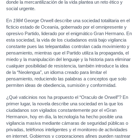
donde la mercantilización de la vida plantea un reto ético y
social urgente.
En
1984
George Orwell describe una sociedad totalitaria en el
ficticio estado de Oceanía, gobernado por el omnipresente y
opresivo Partido, liderado por el enigmático Gran Hermano. En
esta sociedad, la vida de los ciudadanos está bajo vigilancia
constante pues las telepantallas controlan cada movimiento y
pensamiento, mientras que el Partido utiliza la propaganda, el
miedo y la manipulación del lenguaje y la historia para eliminar
cualquier posibilidad de resistencia, también introduce la idea
de la “Neolengua”, un idioma creado para limitar el
pensamiento, reduciendo las palabras a conceptos que solo
permiten ideas de obediencia, sumisión y conformidad.
¿Qué vaticinios nos ha propuesto el “Oraculo de Orwell”? En
primer lugar, la novela describe una sociedad en la que los
ciudadanos son vigilados constantemente por el «Gran
Hermano», hoy en día, la tecnología ha hecho posible una
vigilancia masiva mediante cámaras de seguridad públicas o
privadas, teléfonos inteligentes y el monitoreo de actividades
en internet. Gobiernos y corporaciones afines pueden rastrear