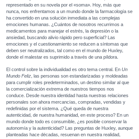
representado en su novela por el «soma». Hoy, más que
nunca, nos enfrentamos a un mundo donde la farmacología se
ha convertido en una solución inmediata a las complejas
emociones humanas. ¿Cuántos de nosotros recurrimos a
medicamentos para manejar el estrés, la depresión o la
ansiedad, buscando alivio rápido pero superficial? Las
emociones y el cuestionamiento se reducen a síntomas que
deben ser neutralizados, tal como en el mundo de Huxley,
donde el malestar es suprimido a través de una píldora.
El control sobre la individualidad es otro tema central. En
Un
Mundo Feliz
, las personas son estandarizadas y moldeadas
para cumplir roles predeterminados, un destino similar al que
la comercialización extrema de nuestros tiempos nos
conduce. Desde nuestra identidad hasta nuestras relaciones
personales son ahora mercancías, compradas, vendidas y
redefinidas por el sistema. ¿Qué queda de nuestra
autenticidad, de nuestra humanidad, en este proceso? En un
mundo donde todo es consumible, ¿es posible conservar la
autonomía y la autenticidad? Las preguntas de Huxley, aunque
planteadas hace décadas, resuenan en nuestra realidad,