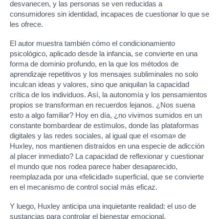
desvanecen, y las personas se ven reducidas a
consumidores sin identidad, incapaces de cuestionar lo que se
les ofrece.
El autor muestra también cómo el condicionamiento
psicológico, aplicado desde la infancia, se convierte en una
forma de dominio profundo, en la que los métodos de
aprendizaje repetitivos y los mensajes subliminales no solo
inculcan ideas y valores, sino que aniquilan la capacidad
crítica de los individuos. Así, la autonomía y los pensamientos
propios se transforman en recuerdos lejanos. ¿Nos suena
esto a algo familiar? Hoy en día, ¿no vivimos sumidos en un
constante bombardear de estímulos, donde las plataformas
digitales y las redes sociales, al igual que el «soma» de
Huxley, nos mantienen distraídos en una especie de adicción
al placer inmediato? La capacidad de reflexionar y cuestionar
el mundo que nos rodea parece haber desaparecido,
reemplazada por una «felicidad» superficial, que se convierte
en el mecanismo de control social más eficaz.
Y luego, Huxley anticipa una inquietante realidad: el uso de
sustancias para controlar el bienestar emocional,