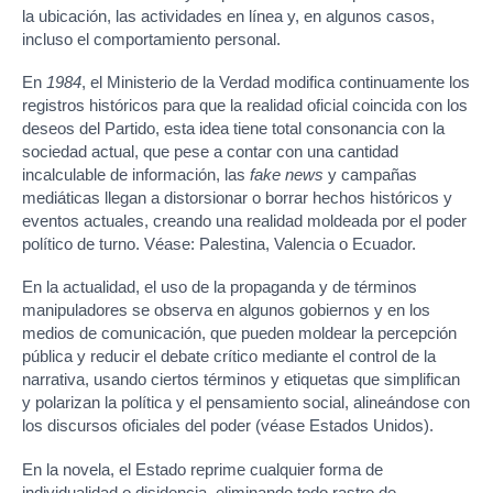
la ubicación, las actividades en línea y, en algunos casos,
incluso el comportamiento personal.
En
1984
, el Ministerio de la Verdad modifica continuamente los
registros históricos para que la realidad oficial coincida con los
deseos del Partido, esta idea tiene total consonancia con la
sociedad actual, que pese a contar con una cantidad
incalculable de información, las
fake news
y campañas
mediáticas llegan a distorsionar o borrar hechos históricos y
eventos actuales, creando una realidad moldeada por el poder
político de turno. Véase: Palestina, Valencia o Ecuador.
En la actualidad, el uso de la propaganda y de términos
manipuladores se observa en algunos gobiernos y en los
medios de comunicación, que pueden moldear la percepción
pública y reducir el debate crítico mediante el control de la
narrativa, usando ciertos términos y etiquetas que simplifican
y polarizan la política y el pensamiento social, alineándose con
los discursos oficiales del poder (véase Estados Unidos).
En la novela, el Estado reprime cualquier forma de
individualidad o disidencia, eliminando todo rastro de