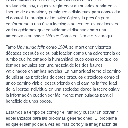
resistencia, hoy, algunos regímenes autoritarios reprimen la
libertad de expresión y persiguen a disidentes para consolidar
el control. La manipulación psicológica y la presión para
conformarse a una única ideología se ven en las acciones de
varios gobiernos que consideran el disenso como una
amenaza a su poder. Véase: Corea del Norte o Nicaragua.
Tanto
Un mundo feliz
como
1984
, se mantienen vigentes
décadas después de su publicación como una advertencia del
rumbo que ha tomado la humanidad, pues considero que los
tiempos actuales son una mezcla de los dos futuros
vaticinados en ambas novelas. La humanidad tomo el camino
de utilizar las profecías de estos oráculos distópicos como el
único camino viable, descubriendo en el camino la fragilidad
de la libertad individual en una sociedad donde la tecnología y
la información pueden ser fácilmente manipuladas para el
beneficio de unos pocos.
Estamos a tiempo de corregir el rumbo y buscar un porvenir
esperanzador para las próximas generaciones. El problema
es que el tiempo cada vez es más corto y la imaginación de