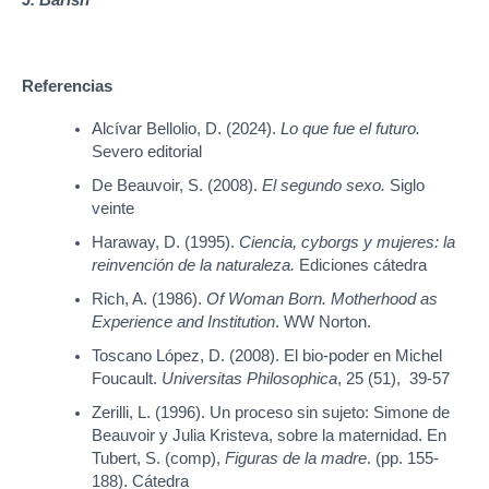
J. Barish
Referencias
Alcívar Bellolio, D. (2024).
Lo que fue el futuro.
Severo editorial
De Beauvoir, S. (2008).
El segundo sexo.
Siglo
veinte
Haraway, D. (1995).
Ciencia, cyborgs y mujeres: la
reinvención de la naturaleza.
Ediciones cátedra
Rich, A. (1986).
Of Woman Born. Motherhood as
Experience and Institution
. WW Norton.
Toscano López, D. (2008). El bio-poder en Michel
Foucault.
Universitas Philosophica
, 25 (51), 39-57
Zerilli, L. (1996). Un proceso sin sujeto: Simone de
Beauvoir y Julia Kristeva, sobre la maternidad. En
Tubert, S. (comp),
Figuras de la madre
. (pp. 155-
188). Cátedra