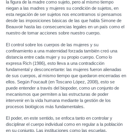
la figura de la madre como sujeto, pero al mismo tiempo
niegan a las madres y mujeres su condición de sujetos, en
esta negación de ser sujetos nos encontramos si pensamos
desde las imposiciones básicas de las que habla Simone de
Beauvoir hasta las consecuencias legales en un país como el
nuestro de tomar acciones sobre nuestro cuerpo.
El control sobre los cuerpos de las mujeres y su
confinamiento a una maternidad forzada también creó una
distancia entre cada mujer y su propio cuerpo. Como lo
expresa Rich (1986), esto lleva a una contradicción
fundamental y desconcertante: las mujeres fueron alienadas
de sus cuerpos, al mismo tiempo que quedaron encerradas en
ellos. Según Foucault (en Toscano López, 2008), esto se
puede entender a través del biopoder, como un conjunto de
mecanismos que permiten a las estructuras de poder
intervenir en la vida humana mediante la gestión de los
procesos biológicos más fundamentales.
El poder, en este sentido, se enfoca tanto en controlar y
disciplinar el cuerpo individual como en regular a la población
en su conjunto. Las instituciones como las escuelas,