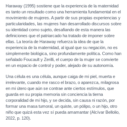
Haraway (1995) sostiene que la experiencia de la maternidad
es tanto un resultado como una herramienta fundamental en el
movimiento de mujeres. A partir de sus propias experiencias y
particularidades, las mujeres han desarrollado discursos sobre
su identidad como sujeto, desafiando de esta manera las
definiciones que el patriarcado ha tratado de imponer sobre
ellas. La teoría de Haraway refuerza la idea de que la
experiencia de la maternidad, al igual que su negación, no es
simplemente biológica, sino profundamente política. Como han
señalado Foucault y Zerilli, el cuerpo de la mujer se convierte
en un espacio de control y poder, alejado de su autonomía.
Una célula es una célula, aunque caiga de mi piel, muerta e
irrelevante, cuando me rasco el brazo, o aparezca, milagrosa
en mi útero que aún se contrae ante ciertos estímulos, que
guarda en su propia memoria sin conciencia la tierna
corporalidad de mi hijo, y se decida, sin causa ni razón, por
formar una masa tumoral, un quiste, un pólipo, o un hijo, otro
niño que quizá esta vez sí pueda amamantar (Alcívar Bellolio,
2022, p. 120).