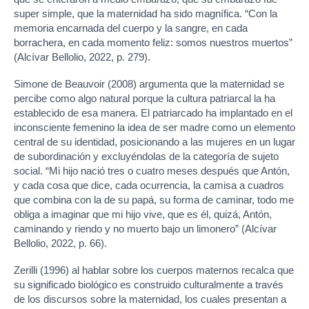
super simple, que la maternidad ha sido magnífica. “Con la
memoria encarnada del cuerpo y la sangre, en cada
borrachera, en cada momento feliz: somos nuestros muertos”
(Alcívar Bellolio, 2022, p. 279).
Simone de Beauvoir (2008) argumenta que la maternidad se
percibe como algo natural porque la cultura patriarcal la ha
establecido de esa manera. El patriarcado ha implantado en el
inconsciente femenino la idea de ser madre como un elemento
central de su identidad, posicionando a las mujeres en un lugar
de subordinación y excluyéndolas de la categoría de sujeto
social. “Mi hijo nació tres o cuatro meses después que Antón,
y cada cosa que dice, cada ocurrencia, la camisa a cuadros
que combina con la de su papá, su forma de caminar, todo me
obliga a imaginar que mi hijo vive, que es él, quizá, Antón,
caminando y riendo y no muerto bajo un limonero” (Alcívar
Bellolio, 2022, p. 66).
Zerilli (1996) al hablar sobre los cuerpos maternos recalca que
su significado biológico es construido culturalmente a través
de los discursos sobre la maternidad, los cuales presentan a