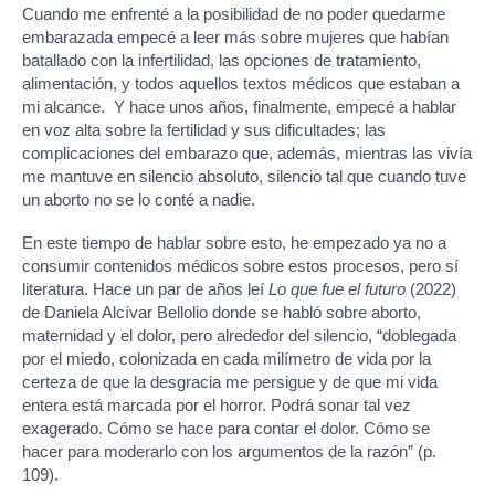
Cuando me enfrenté a la posibilidad de no poder quedarme
embarazada empecé a leer más sobre mujeres que habían
batallado con la infertilidad, las opciones de tratamiento,
alimentación, y todos aquellos textos médicos que estaban a
mi alcance. Y hace unos años, finalmente, empecé a hablar
en voz alta sobre la fertilidad y sus dificultades; las
complicaciones del embarazo que, además, mientras las vivía
me mantuve en silencio absoluto, silencio tal que cuando tuve
un aborto no se lo conté a nadie.
En este tiempo de hablar sobre esto, he empezado ya no a
consumir contenidos médicos sobre estos procesos, pero sí
literatura. Hace un par de años leí
Lo que fue el futuro
(2022)
de Daniela Alcívar Bellolio donde se habló sobre aborto,
maternidad y el dolor, pero alrededor del silencio, “doblegada
por el miedo, colonizada en cada milímetro de vida por la
certeza de que la desgracia me persigue y de que mi vida
entera está marcada por el horror. Podrá sonar tal vez
exagerado. Cómo se hace para contar el dolor. Cómo se
hacer para moderarlo con los argumentos de la razón” (p.
109).