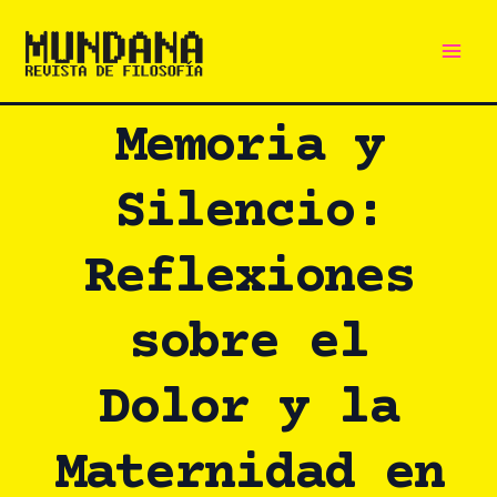
Main
Ir
al
Men
contenido
Memoria y
Silencio:
Reflexiones
sobre el
Dolor y la
Maternidad en