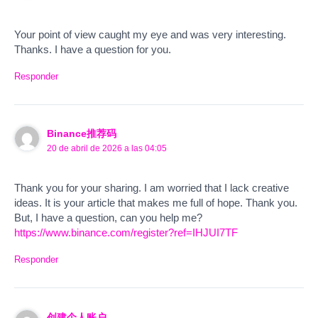
Your point of view caught my eye and was very interesting.
Thanks. I have a question for you.
Responder
Binance推荐码
20 de abril de 2026 a las 04:05
Thank you for your sharing. I am worried that I lack creative
ideas. It is your article that makes me full of hope. Thank you.
But, I have a question, can you help me?
https://www.binance.com/register?ref=IHJUI7TF
Responder
创建个人账户