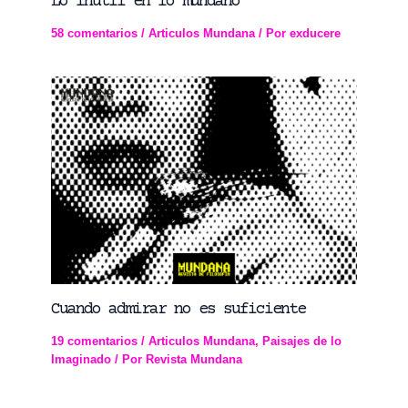
Lo inútil en lo mundano
58 comentarios
/
Articulos Mundana
/ Por
exducere
Cuando admirar no es suficiente
19 comentarios
/
Articulos Mundana
,
Paisajes de lo
Imaginado
/ Por
Revista Mundana