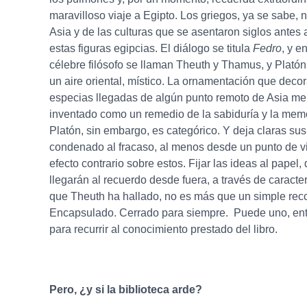
maravilloso viaje a Egipto. Los griegos, ya se sabe,
Asia y de las culturas que se asentaron siglos antes 
estas figuras egipcias. El diálogo se titula
Fedro
, y e
célebre filósofo se llaman Theuth y Thamus, y Platón
un aire oriental, místico. La ornamentación que decor
especias llegadas de algún punto remoto de Asia men
inventado como un remedio de la sabiduría y la memor
Platón, sin embargo, es categórico. Y deja claras sus 
condenado al fracaso, al menos desde un punto de vi
efecto contrario sobre estos. Fijar las ideas al papel,
llegarán al recuerdo desde fuera, a través de caracte
que Theuth ha hallado, no es más que un simple reco
Encapsulado. Cerrado para siempre. Puede uno, enton
para recurrir al conocimiento prestado del libro.
Pero, ¿y si la biblioteca arde?