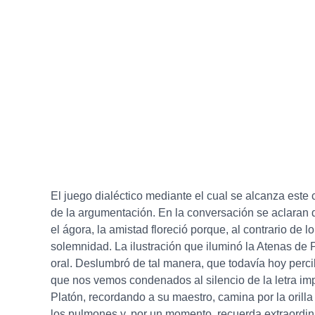
El juego dialéctico mediante el cual se alcanza este 
de la argumentación. En la conversación se aclaran 
el ágora, la amistad floreció porque, al contrario d
solemnidad. La ilustración que iluminó la Atenas de 
oral. Deslumbró de tal manera, que todavía hoy per
que nos vemos condenados al silencio de la letra imp
Platón, recordando a su maestro, camina por la orilla 
los pulmones y, por un momento, recuerda extraordin