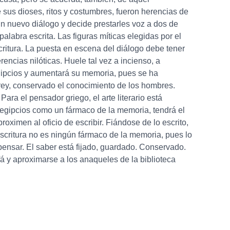
 sus dioses, ritos y costumbres, fueron herencias de
 un nuevo diálogo y decide prestarles voz a dos de
palabra escrita. Las figuras míticas elegidas por el
ritura. La puesta en escena del diálogo debe tener
encias nilóticas. Huele tal vez a incienso, a
egipcios y aumentará su memoria, pues se ha
 rey, conservado el conocimiento de los hombres.
ara el pensador griego, el arte literario está
 egipcios como un fármaco de la memoria, tendrá el
roximen al oficio de escribir. Fiándose de lo escrito,
escritura no es ningún fármaco de la memoria, pues lo
pensar. El saber está fijado, guardado. Conservado.
 y aproximarse a los anaqueles de la biblioteca