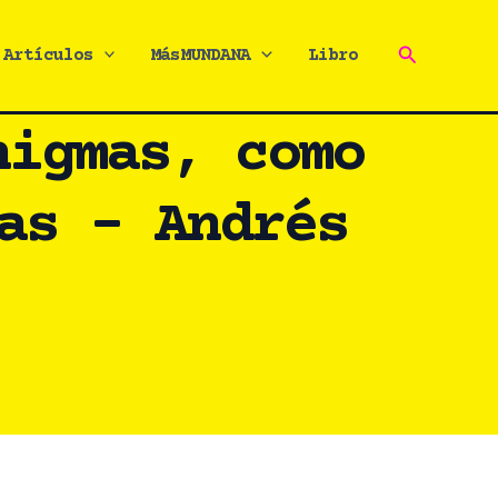
Buscar
Artículos
MásMUNDANA
Libro
nigmas, como
as – Andrés