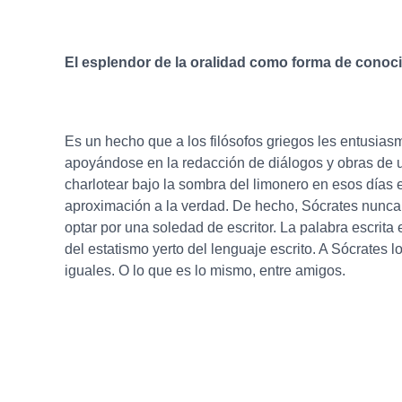
El esplendor de la oralidad como forma de conoc
Es un hecho que a los filósofos griegos les entusias
apoyándose en la redacción de diálogos y obras de un
charlotear bajo la sombra del limonero en esos días e
aproximación a la verdad. De hecho, Sócrates nunca e
optar por una soledad de escritor. La palabra escrita
del estatismo yerto del lenguaje escrito. A Sócrates 
iguales. O lo que es lo mismo, entre amigos.