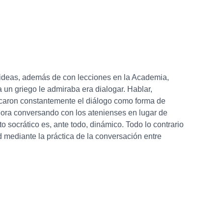
us ideas, además de con lecciones en la Academia,
 un griego le admiraba era dialogar. Hablar,
cticaron constantemente el diálogo como forma de
ágora conversando con los atenienses en lugar de
o socrático es, ante todo, dinámico. Todo lo contrario
ad mediante la práctica de la conversación entre