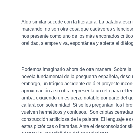
Algo similar sucede con la literatura. La palabra es
marcando, no son otra cosa que cadáveres silencioso
nos presente como uno de los más enconados críticos
oralidad, siempre viva, espontánea y abierta al diálo
Podemos imaginarlo ahora de otra manera. Sobre la 
novela fundamental de la posguerra española, descubri
embargo, un trágico accidente dejó el proyecto inconc
aproximación a su obra representa un reto para el le
arriba, exigiendo un esfuerzo notable por parte del 
callará con solemnidad. Si se les preguntan, los libro
vuelven herméticos y confusos. Son criptas cerradas 
construcción artificiosa de la palabra. El lenguaje es
estas pictóricas o literarias. Ante el desconsolador s