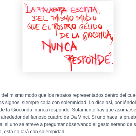
 del mismo modo que los retratos representados dentro del cuad
los signos, siempre calla con solemnidad. Lo dice así, poniéndol
 de la Gioconda, nunca responde. Solamente hay que asomarse a
alrededor del famoso cuadro de Da Vinci. Si uno hace la prueba 
, si uno se atreve a preguntar observando el gesto sereno de s
a, esta callará con solemnidad.