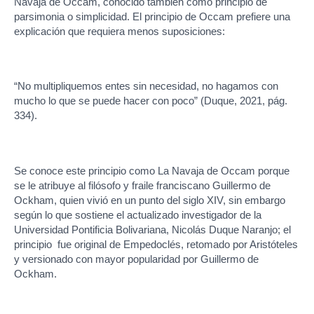
Navaja de Occam, conocido también como principio de
parsimonia o simplicidad. El principio de Occam prefiere una
explicación que requiera menos suposiciones:
“No multipliquemos entes sin necesidad, no hagamos con
mucho lo que se puede hacer con poco” (Duque, 2021, pág.
334).
Se conoce este principio como La Navaja de Occam porque
se le atribuye al filósofo y fraile franciscano Guillermo de
Ockham, quien vivió en un punto del siglo XIV, sin embargo
según lo que sostiene el actualizado investigador de la
Universidad Pontificia Bolivariana, Nicolás Duque Naranjo; el
principio fue original de Empedoclés, retomado por Aristóteles
y versionado con mayor popularidad por Guillermo de
Ockham.