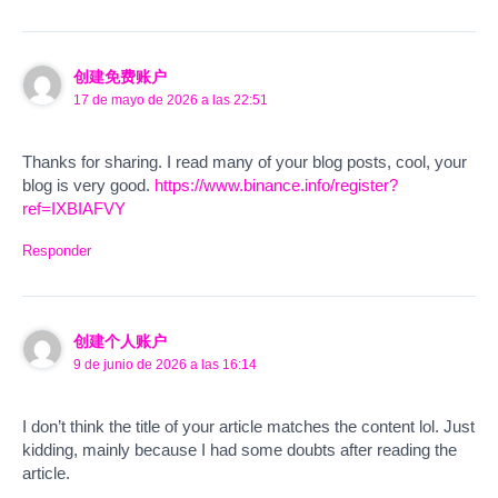
创建免费账户
17 de mayo de 2026 a las 22:51
Thanks for sharing. I read many of your blog posts, cool, your
blog is very good.
https://www.binance.info/register?
ref=IXBIAFVY
Responder
创建个人账户
9 de junio de 2026 a las 16:14
I don’t think the title of your article matches the content lol. Just
kidding, mainly because I had some doubts after reading the
article.