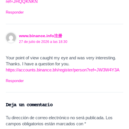
ref=JHQQKNKN
Responder
www.binance.info注册
27 de julio de 2026 a las 18:30
Your point of view caught my eye and was very interesting.
Thanks. I have a question for you.
https://accounts.binance.bh/register/person?ref=JW3W4Y3A
Responder
Deja un comentario
Tu dirección de correo electrónico no será publicada.
Los
campos obligatorios están marcados con
*