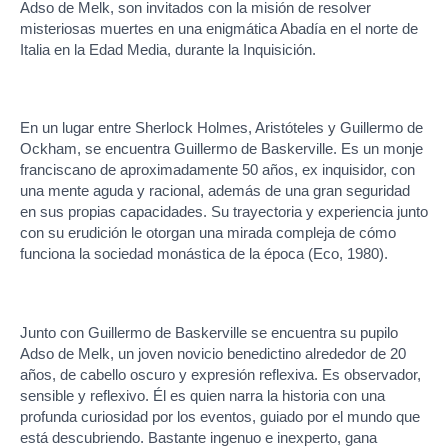
Adso de Melk, son invitados con la misión de resolver
misteriosas muertes en una enigmática Abadía en el norte de
Italia en la Edad Media, durante la Inquisición.
En un lugar entre Sherlock Holmes, Aristóteles y Guillermo de
Ockham, se encuentra Guillermo de Baskerville. Es un monje
franciscano de aproximadamente 50 años, ex inquisidor, con
una mente aguda y racional, además de una gran seguridad
en sus propias capacidades. Su trayectoria y experiencia junto
con su erudición le otorgan una mirada compleja de cómo
funciona la sociedad monástica de la época (Eco, 1980).
Junto con Guillermo de Baskerville se encuentra su pupilo
Adso de Melk, un joven novicio benedictino alrededor de 20
años, de cabello oscuro y expresión reflexiva. Es observador,
sensible y reflexivo. Él es quien narra la historia con una
profunda curiosidad por los eventos, guiado por el mundo que
está descubriendo. Bastante ingenuo e inexperto, gana