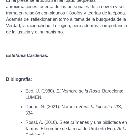
En el presente artículo se han dado pequeñas
aproximaciones, acerca de los personajes de la novela y su
trama en relación con algunos filósofos y teorías de la época.
Además de reflexionar en torno al tema de la búsqueda de la
Verdad, la racionalidad, la lógica, pero además la importancia
de la justicia y el humanismo.
Estefanía Cárdenas.
Bibliografía:
Eco, U. (1980).
El Nombre de la Rosa.
Barcelona:
LUMEN.
Duque, N. (2021). Naranjo.
Revista Filosofía UIS
,
334.
Rossi, A. (2018). Siete crímenes y una biblioteca en
llamas. El nombre de la rosa de Umberto Eco.
Acta
Poética
, 1.