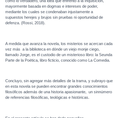
cómo lo verdadero, una idea que enfrentó a la Inquisición,
mayormente basada en dogmas e intereses de poder,
mediante los cuales se condenaban injustamente a
supuestos herejes y brujos sin pruebas ni oportunidad de
defenza. (Rossi, 2018).
A medida que avanza la novela, los misterios se acercan cada
vez más a la biblioteca en dónde un viejo monje ciego,
llamado Jorge, es el custodio de un misterioso libro: la Seunda
Parte de la Poética, libro ficticio, conocido como La Comedia.
Concluyo, sin agregar más detalles de la trama, y subrayo que
en esta novela se pueden encontrar grandes conocimientos
filosóficos además de una historia apasionante, un sinnúmero
de referencias filosóficas, teológicas e históricas.