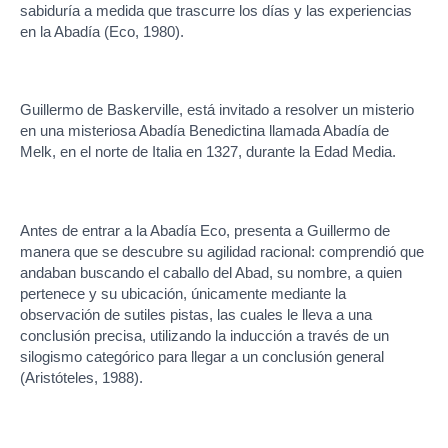
sabiduría a medida que trascurre los días y las experiencias
en la Abadía (Eco, 1980).
Guillermo de Baskerville, está invitado a resolver un misterio
en una misteriosa Abadía Benedictina llamada Abadía de
Melk, en el norte de Italia en 1327, durante la Edad Media.
Antes de entrar a la Abadía Eco, presenta a Guillermo de
manera que se descubre su agilidad racional: comprendió que
andaban buscando el caballo del Abad, su nombre, a quien
pertenece y su ubicación, únicamente mediante la
observación de sutiles pistas, las cuales le lleva a una
conclusión precisa, utilizando la inducción a través de un
silogismo categórico para llegar a un conclusión general
(Aristóteles, 1988).